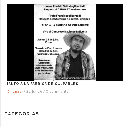
¡ALTO A LA FÁBRICA DE CULPABLES!
/
22 Jul 26
/
0 comments
Chiapas
CATEGORIAS