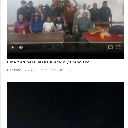
Libertad para Jesús Plácido y Francisco
/
23 Jul 26
/
0 comments
Nacional