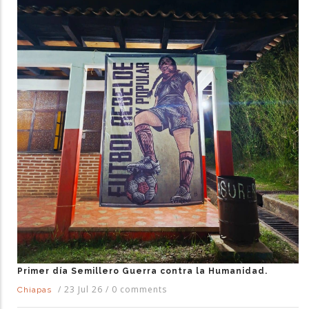
Primer día Semillero Guerra contra la Humanidad.
/
23 Jul 26
/
0 comments
Chiapas