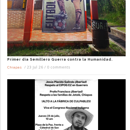
Primer día Semillero Guerra contra la Humanidad.
/
23 Jul 26
/
0 comments
Chiapas