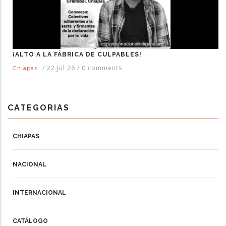
¡ALTO A LA FÁBRICA DE CULPABLES!
/
22 Jul 26
/
0 comments
Chiapas
CATEGORIAS
CHIAPAS
NACIONAL
INTERNACIONAL
CATÁLOGO