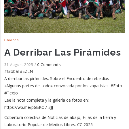
Chiapas
A Derribar Las Pirámides
31 August 2025
/
0 Comments
#Global #EZLN
A derribar las pirámides. Sobre el Encuentro de rebeldías
«Algunas partes del todo» convocada por los zapatistas. #Foto
#Texto
Lee la nota completa y la galería de fotos en:
https://wp.me/p6BKO7-3JJ
Cobertura colectiva de Noticias de abajo, Hijas de la tierra y
Laboratorio Popular de Medios Libres. CC 2025.