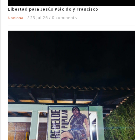
Libertad para Jesús Plácido y Francisco
/
23 Jul 26
/
0 comments
Nacional