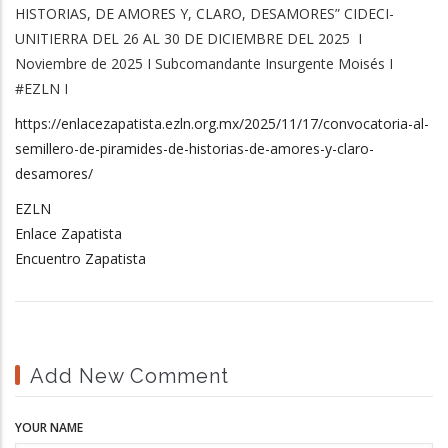
HISTORIAS, DE AMORES Y, CLARO, DESAMORES” CIDECI-
UNITIERRA DEL 26 AL 30 DE DICIEMBRE DEL 2025 I
Noviembre de 2025 I Subcomandante Insurgente Moisés I
#EZLN I
https://enlacezapatista.ezln.org.mx/2025/11/17/convocatoria-al-
semillero-de-piramides-de-historias-de-amores-y-claro-
desamores/
EZLN
Enlace Zapatista
Encuentro Zapatista
Add New Comment
YOUR NAME