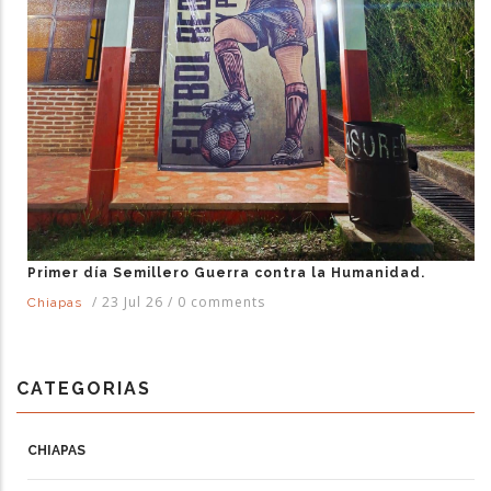
Primer día Semillero Guerra contra la Humanidad.
/
23 Jul 26
/
0 comments
Chiapas
CATEGORIAS
CHIAPAS