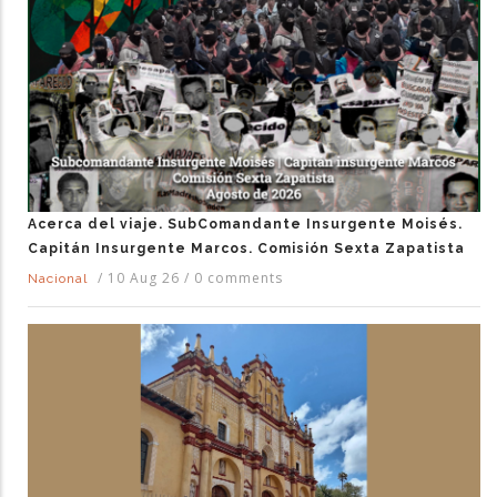
Acerca del viaje. SubComandante Insurgente Moisés.
Capitán Insurgente Marcos. Comisión Sexta Zapatista
/
10 Aug 26
/
0 comments
Nacional