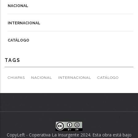
NACIONAL
INTERNACIONAL
CATÁLOGO
TAGS
CHIAPAS
NACIONAL
INTERNACIONAL
CATÁLOGO
CopyLeft - Coperativa La Insurgente 2024. Esta obra está bajo