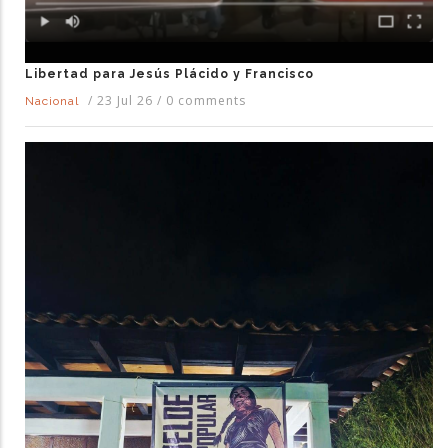
Libertad para Jesús Plácido y Francisco
/
23 Jul 26
/
0 comments
Nacional