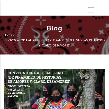
Skip
to
main
content
Blog
Home
-
Breadcrumb
CONVOCATORIA AL SEMILLERO “DE PIRÁMIDES, DE HISTORIAS, DE AMORES
Y, CLARO, DESAMORES”