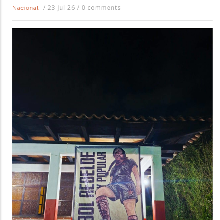
/
23 Jul 26
/
0 comments
Nacional