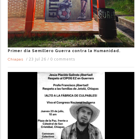
Primer día Semillero Guerra contra la Humanidad.
/
23 Jul 26
/
0 comments
Chiapas