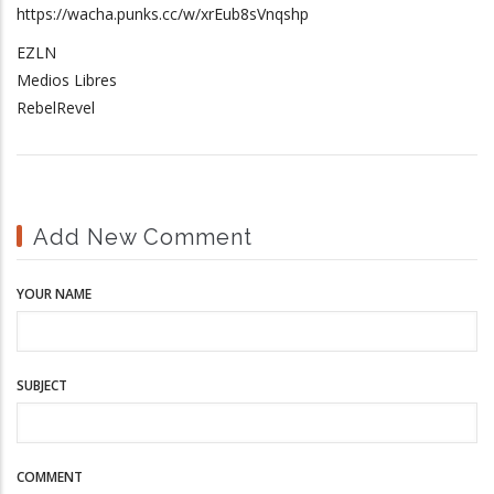
https://wacha.punks.cc/w/xrEub8sVnqshp
EZLN
Medios Libres
RebelRevel
Add New Comment
YOUR NAME
SUBJECT
COMMENT