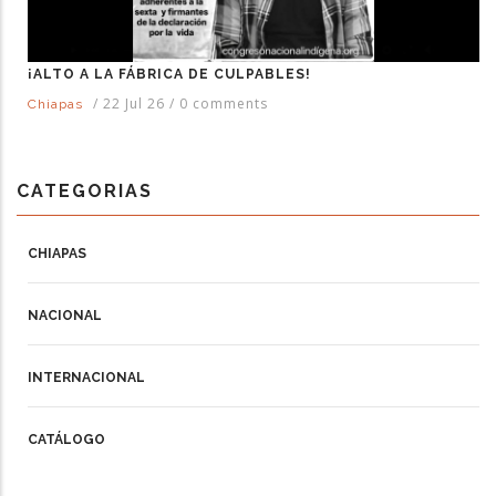
¡ALTO A LA FÁBRICA DE CULPABLES!
/
22 Jul 26
/
0 comments
Chiapas
CATEGORIAS
CHIAPAS
NACIONAL
INTERNACIONAL
CATÁLOGO