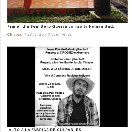
Primer día Semillero Guerra contra la Humanidad.
/
23 Jul 26
/
0 comments
Chiapas
¡ALTO A LA FÁBRICA DE CULPABLES!