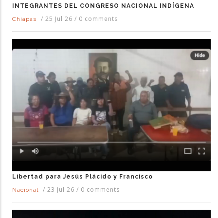
INTEGRANTES DEL CONGRESO NACIONAL INDÍGENA
/
25 Jul 26
/
0 comments
Chiapas
Libertad para Jesús Plácido y Francisco
/
23 Jul 26
/
0 comments
Nacional