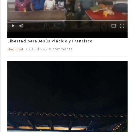
Libertad para Jesús Plácido y Francisco
/
23 Jul 26
/
0 comments
Nacional