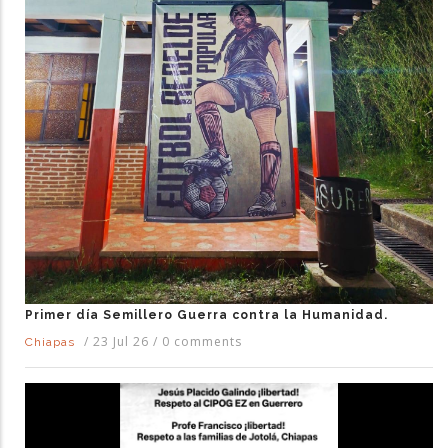
Primer día Semillero Guerra contra la Humanidad.
/
23 Jul 26
/
0 comments
Chiapas