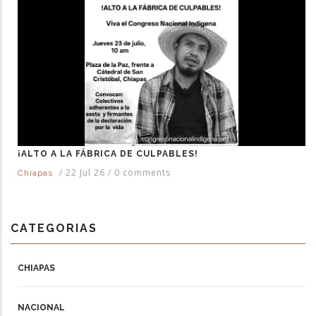
¡ALTO A LA FÁBRICA DE CULPABLES!
/
22 Jul 26
/
0 comments
Chiapas
CATEGORIAS
CHIAPAS
NACIONAL