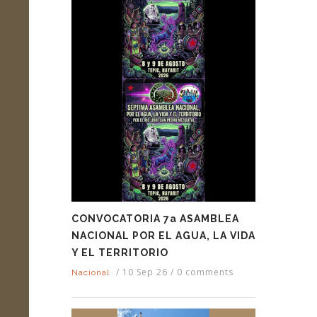
CONVOCATORIA 7a ASAMBLEA
NACIONAL POR EL AGUA, LA VIDA
Y EL TERRITORIO
/
10 Sep 26
/
0 comments
Nacional