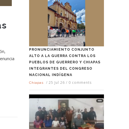
as
PRONUNCIAMIENTO CONJUNTO
ón,
ALTO A LA GUERRA CONTRA LOS
denuncia
PUEBLOS DE GUERRERO Y CHIAPAS
INTEGRANTES DEL CONGRESO
NACIONAL INDÍGENA
/
25 Jul 26
/
0 comments
Chiapas