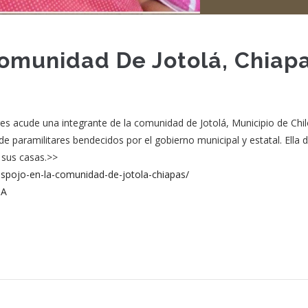
Comunidad De Jotolá, Chiap
res acude una integrante de la comunidad de Jotolá, Municipio de Chil
 paramilitares bendecidos por el gobierno municipal y estatal. Ella 
 sus casas.>>
despojo-en-la-comunidad-de-jotola-chiapas/
MA