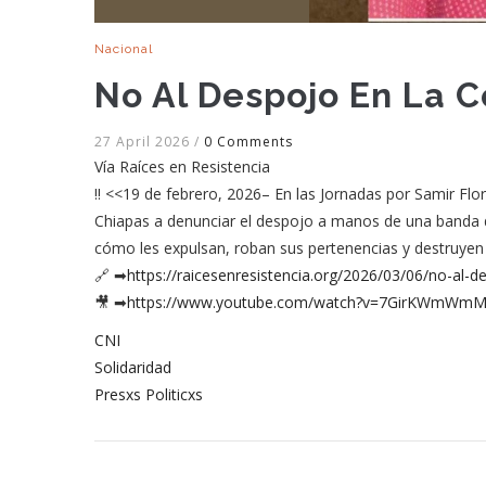
Nacional
No Al Despojo En La 
27 April 2026
/
0 Comments
Vía Raíces en Resistencia
‼️ <<19 de febrero, 2026– En las Jornadas por Samir Flo
Chiapas a denunciar el despojo a manos de una banda de
cómo les expulsan, roban sus pertenencias y destruyen
🔗 ➡
https://raicesenresistencia.org/2026/03/06/no-al-
🎥 ➡
https://www.youtube.com/watch?v=7GirKWmWm
CNI
Solidaridad
Presxs Politicxs