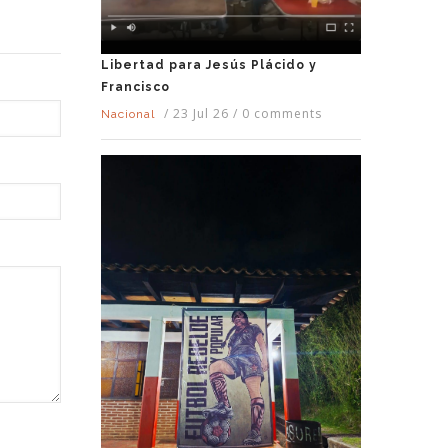
Libertad para Jesús Plácido y
Francisco
/
23 Jul 26
/
0 comments
Nacional