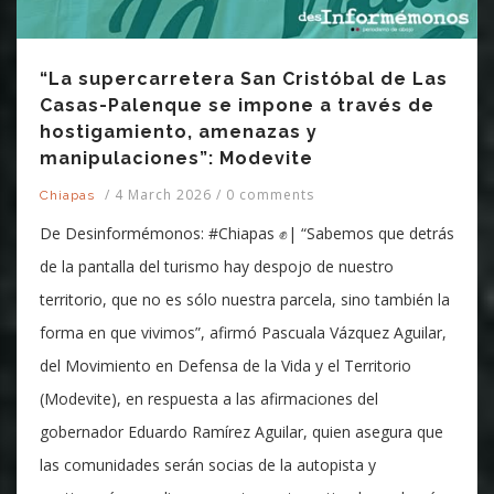
“La supercarretera San Cristóbal de Las
Casas-Palenque se impone a través de
hostigamiento, amenazas y
manipulaciones”: Modevite
/
4 March 2026
/
0 comments
Chiapas
De Desinformémonos: #Chiapas ✊| “Sabemos que detrás
de la pantalla del turismo hay despojo de nuestro
territorio, que no es sólo nuestra parcela, sino también la
forma en que vivimos”, afirmó Pascuala Vázquez Aguilar,
del Movimiento en Defensa de la Vida y el Territorio
(Modevite), en respuesta a las afirmaciones del
gobernador Eduardo Ramírez Aguilar, quien asegura que
las comunidades serán socias de la autopista y