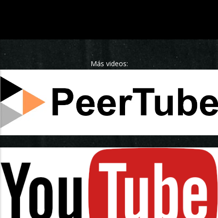
Más videos: