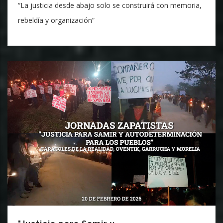
“La justicia desde abajo solo se construirá con memoria,
rebeldía y organización”