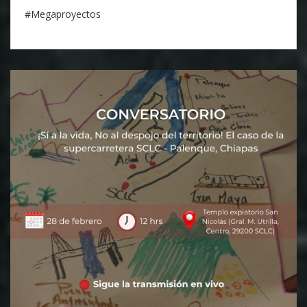
#Megaproyectos