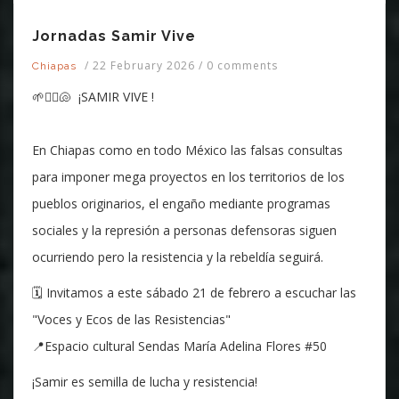
Jornadas Samir Vive
/
22 February 2026
/
0 comments
Chiapas
🌱✊🏾🐚 ¡SAMIR VIVE !
En Chiapas como en todo México las falsas consultas
para imponer mega proyectos en los territorios de los
pueblos originarios, el engaño mediante programas
sociales y la represión a personas defensoras siguen
ocurriendo pero la resistencia y la rebeldía seguirá.
🗓️ Invitamos a este sábado 21 de febrero a escuchar las
"Voces y Ecos de las Resistencias"
📍Espacio cultural Sendas María Adelina Flores #50
¡Samir es semilla de lucha y resistencia!