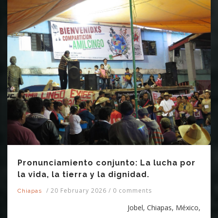
Pronunciamiento conjunto: La lucha por
la vida, la tierra y la dignidad.
/
20 February 2026
/
0 comments
Chiapas
Jobel, Chiapas, México,