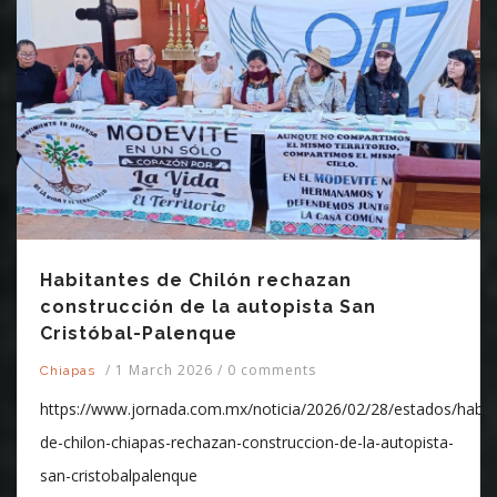
Habitantes de Chilón rechazan
construcción de la autopista San
Cristóbal-Palenque
/
1 March 2026
/
0 comments
Chiapas
https://www.jornada.com.mx/noticia/2026/02/28/estados/habit
de-chilon-chiapas-rechazan-construccion-de-la-autopista-
san-cristobalpalenque