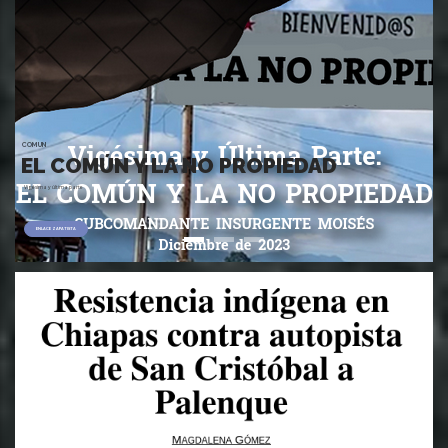
COMUN
EL COMÚN Y LA NO PROPIEDAD
Vigésima y última parte
ENLACE ZAPATISTA