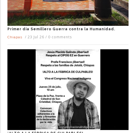
Primer día Semillero Guerra contra la Humanidad.
/
23 Jul 26
/
0 comments
Chiapas