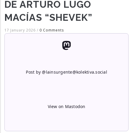
DE ARTURO LUGO
MACÍAS “SHEVEK”
17 January 2026
/
0 Comments
Post by @lainsurgente@kolektiva.social
View on Mastodon