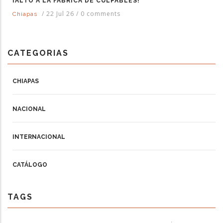
¡ALTO A LA FÁBRICA DE CULPABLES!
/
22 Jul 26
/
0 comments
Chiapas
CATEGORIAS
CHIAPAS
NACIONAL
INTERNACIONAL
CATÁLOGO
TAGS