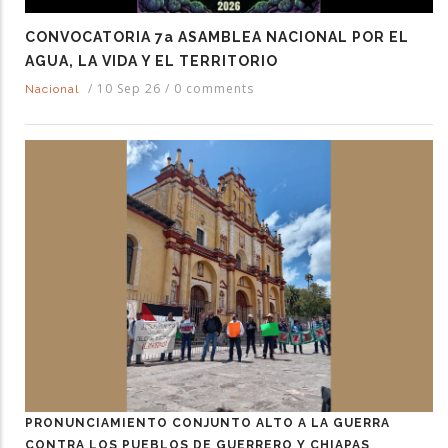
CONVOCATORIA 7a ASAMBLEA NACIONAL POR EL
AGUA, LA VIDA Y EL TERRITORIO
/
10 Sep 26
/
0 comments
Nacional
PRONUNCIAMIENTO CONJUNTO ALTO A LA GUERRA
CONTRA LOS PUEBLOS DE GUERRERO Y CHIAPAS