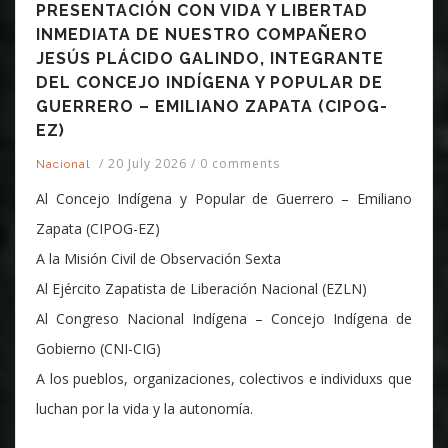
PRESENTACIÓN CON VIDA Y LIBERTAD
INMEDIATA DE NUESTRO COMPAÑERO
JESÚS PLÁCIDO GALINDO, INTEGRANTE
DEL CONCEJO INDÍGENA Y POPULAR DE
GUERRERO – EMILIANO ZAPATA (CIPOG-
EZ)
/
20 July 2026
/
0 comments
Nacional
Al Concejo Indígena y Popular de Guerrero – Emiliano
Zapata (CIPOG-EZ)
A la Misión Civil de Observación Sexta
Al Ejército Zapatista de Liberación Nacional (EZLN)
Al Congreso Nacional Indígena – Concejo Indígena de
Gobierno (CNI-CIG)
A los pueblos, organizaciones, colectivos e individuxs que
luchan por la vida y la autonomía.