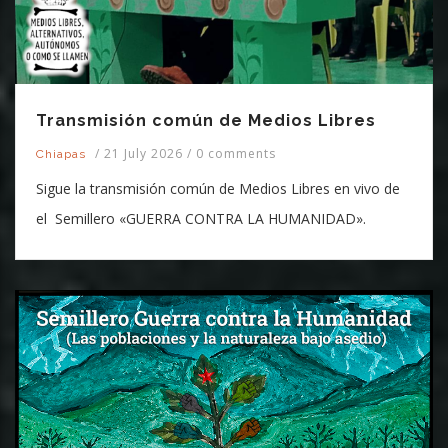
Transmisión común de Medios Libres
/
21 July 2026
/
0 comments
Chiapas
Sigue la transmisión común de Medios Libres en vivo de
el Semillero «GUERRA CONTRA LA HUMANIDAD».