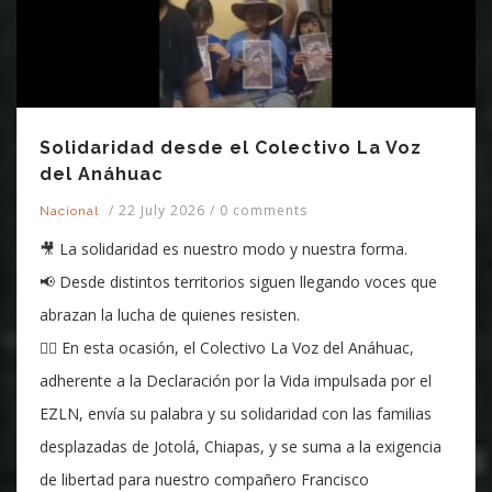
Solidaridad desde el Colectivo La Voz
del Anáhuac
/
22 July 2026
/
0 comments
Nacional
🎥 La solidaridad es nuestro modo y nuestra forma.
📢 Desde distintos territorios siguen llegando voces que
abrazan la lucha de quienes resisten.
❤️‍🔥 En esta ocasión, el Colectivo La Voz del Anáhuac,
adherente a la Declaración por la Vida impulsada por el
EZLN, envía su palabra y su solidaridad con las familias
desplazadas de Jotolá, Chiapas, y se suma a la exigencia
de libertad para nuestro compañero Francisco