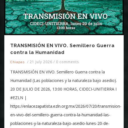
TRANSMISIÓN EN VIVO. Semillero Guerra
contra la Humanidad
/
21 July 2026
/
0 comments
Chiapas
TRANSMISIÓN EN VIVO. Semillero Guerra contra la
Humanidad (Las poblaciones y la naturaleza bajo asedio).
20 DE JULIO DE 2026, 13:00 HORAS, CIDECI-UNITIERRA I
#EZLN |
https://enlacezapatista.ezln.org.mx/2026/07/20/transmision-
en-vivo-del-semillero-guerra-contra-la-humanidad-las-
poblaciones-y-la-naturaleza-bajo-asedio-lunes-20-de-