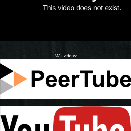
Más videos: