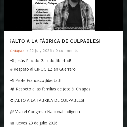
¡ALTO A LA FÁBRICA DE CULPABLES!
/
22 July 2026
/
0 comments
Chiapas
📢 Jesús Placido Galindo ¡libertad!
✊ Respeto al CIPOG EZ en Guerrero
📢 Profe Francisco ¡libertad!
🏘️ Respeto a las familias de Jotolá, Chiapas
⛔ ¡ALTO A LA FÁBRICA DE CULPABLES!
🌾 Viva el Congreso Nacional Indigena
📅 Jueves 23 de julio 2026