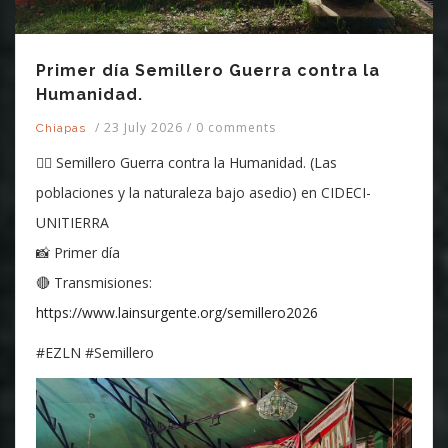
Primer día Semillero Guerra contra la
Humanidad.
/
23 July 2026
/
0 comments
Chiapas
✊🏽 Semillero Guerra contra la Humanidad. (Las
poblaciones y la naturaleza bajo asedio) en CIDECI-
UNITIERRA
📸 Primer día
🔴 Transmisiones:
https://www.lainsurgente.org/semillero2026
#EZLN #Semillero