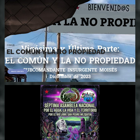
COMUN
EL COMÚN Y LA NO PROPIEDAD
Vigésima y última parte
ENLACE ZAPATISTA