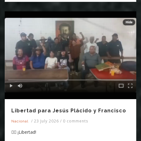
Libertad para Jesús Plácido y Francisco
/
23 July 2026
/
0 comments
Nacional
✊🏽 ¡Libertad!