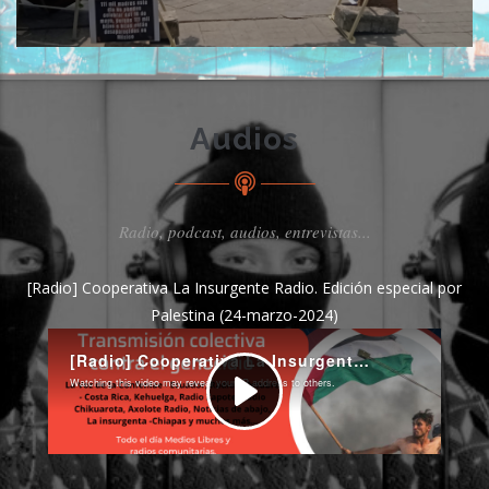
Audios
Radio, podcast, audios, entrevistas...
[Radio] Cooperativa La Insurgente Radio. Edición especial por
Palestina (24-marzo-2024)