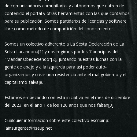
de comunicadorxs comunitarixs y autónomos que nutren de
contenido el portal y otras herramientas con las que contamos
para su publicación. Somos partidarixs de licencias y software
libre como método de compartición del conocimiento.
Somos un colectivo adherente a La Sexta Declaración de La
Selva Lacandona[1] y nos regimos por los 7 principios del
"Mandar Obedeciendo"[2], juntando nuestras luchas con la
gente de abajo y a la izquierda para así poder auto-
organizarnos y crear una resistencia ante el mal gobierno y el
capitalismo salvaje.
Estamos empezando con esta iniciativa en el mes de diciembre
del 2023, en el año 1 de los 120 años que nos faltan[3].
Cualquier información sobre este colectivo escribir a:
lainsurgente@riseup.net