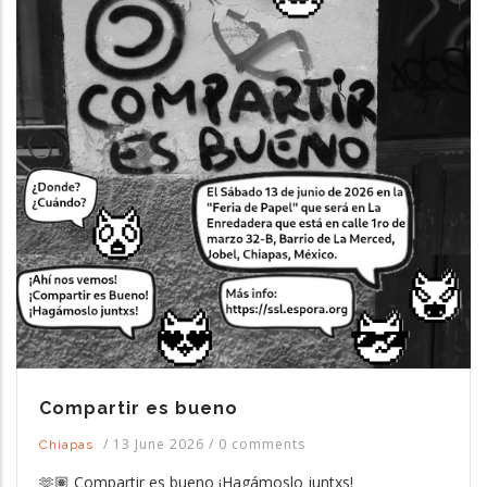
Compartir es bueno
/
13 June 2026
/
0 comments
Chiapas
🫶🏽 Compartir es bueno ¡Hagámoslo juntxs!