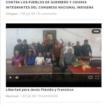
CONTRA LOS PUEBLOS DE GUERRERO Y CHIAPAS
INTEGRANTES DEL CONGRESO NACIONAL INDÍGENA
/
25 Jul 26
/
0 comments
Chiapas
Libertad para Jesús Plácido y Francisco
/
23 Jul 26
/
0 comments
Nacional