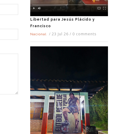
Libertad para Jesús Plácido y
Francisco
/
23 Jul 26
/
0 comments
Nacional