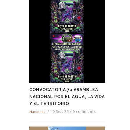
CONVOCATORIA 7a ASAMBLEA
NACIONAL POR EL AGUA, LA VIDA
Y EL TERRITORIO
/
10 Sep 26
/
0 comments
Nacional