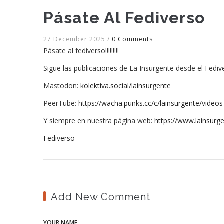
Pásate Al Fediverso
27 December 2025
/
0 Comments
Pásate al fediverso!!!!!!!!!
Sigue las publicaciones de La Insurgente desde el Fediv
Mastodon:
kolektiva.social/lainsurgente
PeerTube:
https://wacha.punks.cc/c/lainsurgente/videos
Y siempre en nuestra página web:
https://www.lainsurg
Fediverso
Add New Comment
YOUR NAME