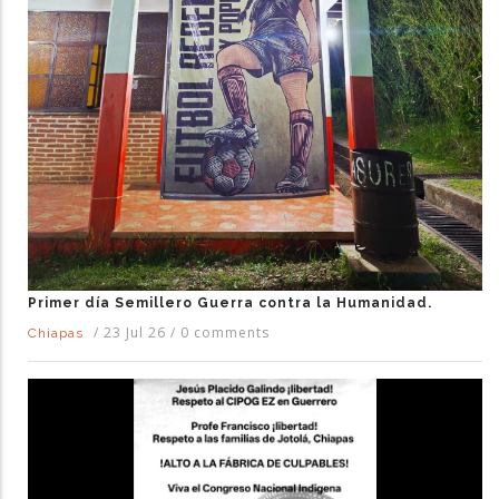
Primer día Semillero Guerra contra la Humanidad.
/
23 Jul 26
/
0 comments
Chiapas