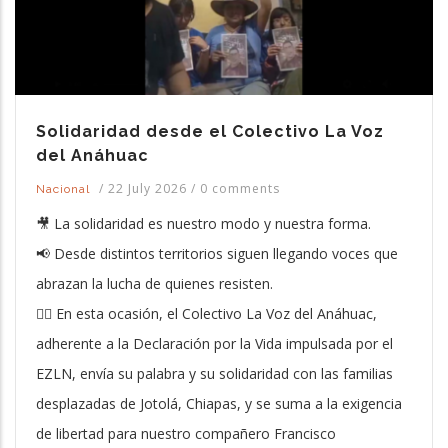
Solidaridad desde el Colectivo La Voz
del Anáhuac
/
22 July 2026
/
0 comments
Nacional
🎥 La solidaridad es nuestro modo y nuestra forma.
📢 Desde distintos territorios siguen llegando voces que
abrazan la lucha de quienes resisten.
❤️‍🔥 En esta ocasión, el Colectivo La Voz del Anáhuac,
adherente a la Declaración por la Vida impulsada por el
EZLN, envía su palabra y su solidaridad con las familias
desplazadas de Jotolá, Chiapas, y se suma a la exigencia
de libertad para nuestro compañero Francisco