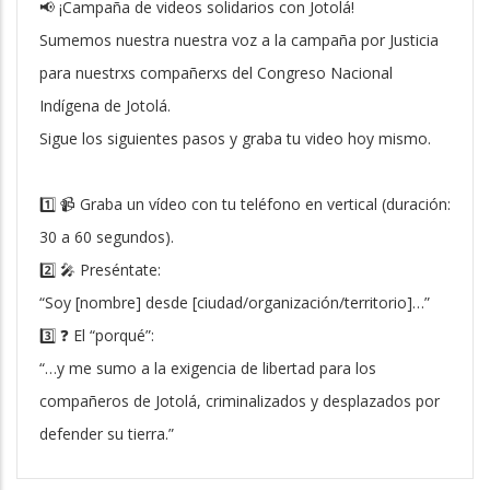
📢 ¡Campaña de videos solidarios con Jotolá!
Sumemos nuestra nuestra voz a la campaña por Justicia
para nuestrxs compañerxs del Congreso Nacional
Indígena de Jotolá.
Sigue los siguientes pasos y graba tu video hoy mismo.
1️⃣ 📹 Graba un vídeo con tu teléfono en vertical (duración:
30 a 60 segundos).
2️⃣ 🎤 Preséntate:
“Soy [nombre] desde [ciudad/organización/territorio]…”
3️⃣ ❓ El “porqué”:
“…y me sumo a la exigencia de libertad para los
compañeros de Jotolá, criminalizados y desplazados por
defender su tierra.”