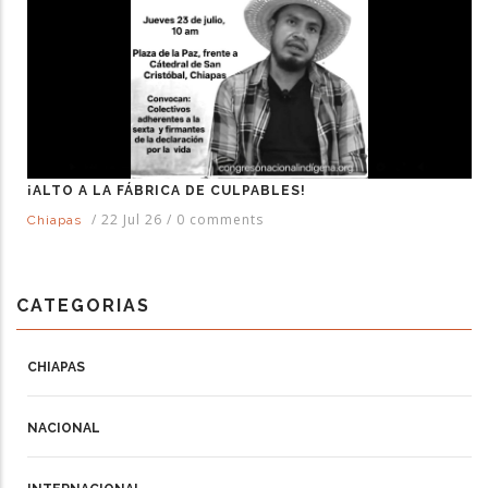
¡ALTO A LA FÁBRICA DE CULPABLES!
/
22 Jul 26
/
0 comments
Chiapas
CATEGORIAS
CHIAPAS
NACIONAL