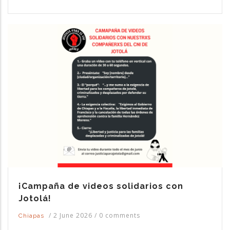
¡Campaña de videos solidarios con
Jotolá!
/
2 June 2026
/
0 comments
Chiapas