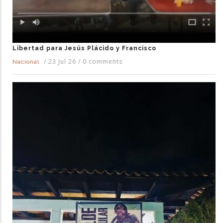
Libertad para Jesús Plácido y Francisco
/
23 Jul 26
/
0 comments
Nacional