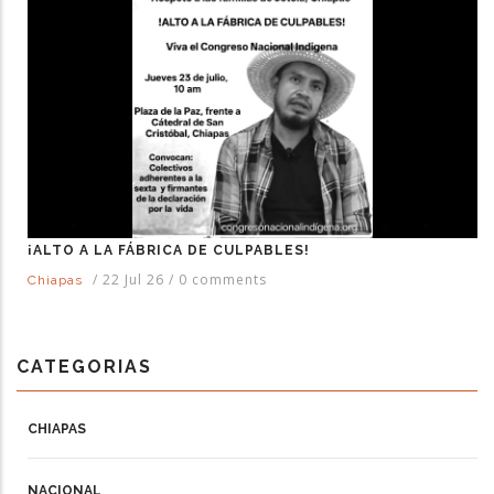
¡ALTO A LA FÁBRICA DE CULPABLES!
/
22 Jul 26
/
0 comments
Chiapas
CATEGORIAS
CHIAPAS
NACIONAL