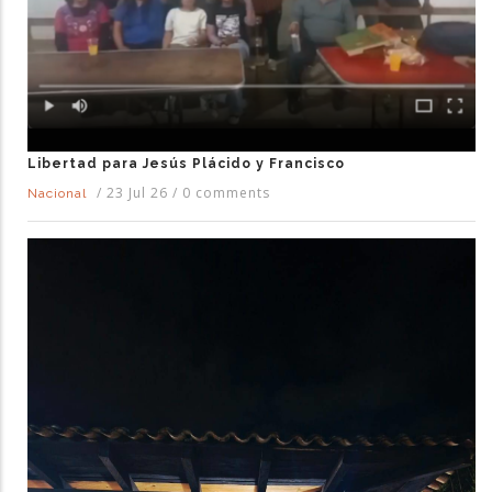
Libertad para Jesús Plácido y Francisco
/
23 Jul 26
/
0 comments
Nacional