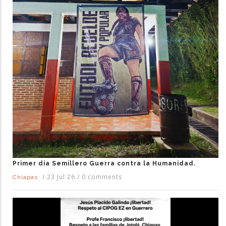
Primer día Semillero Guerra contra la Humanidad.
/
23 Jul 26
/
0 comments
Chiapas