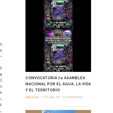
CONVOCATORIA 7a ASAMBLEA
NACIONAL POR EL AGUA, LA VIDA
Y EL TERRITORIO
/
10 Sep 26
/
0 comments
Nacional