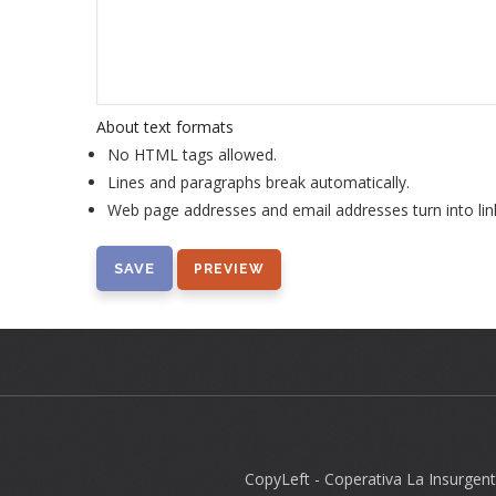
About text formats
No HTML tags allowed.
Lines and paragraphs break automatically.
Web page addresses and email addresses turn into lin
CopyLeft - Coperativa La Insurgen