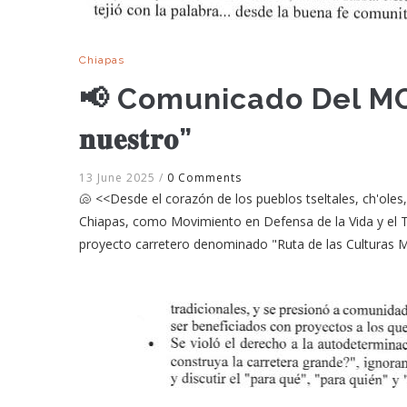
Chiapas
📢 Comunicado Del MODEVITE “
𝐧𝐮𝐞𝐬𝐭𝐫𝐨”
13 June 2025
/
0 Comments
🐚 <<Desde el corazón de los pueblos tseltales, ch'oles,
Chiapas, como Movimiento en Defensa de la Vida y el T
proyecto carretero denominado "Ruta de las Culturas 