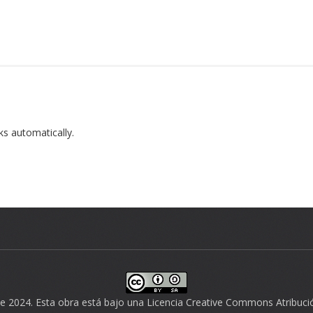
ks automatically.
te 2024. Esta obra está bajo una
Licencia Creative Commons Atribució