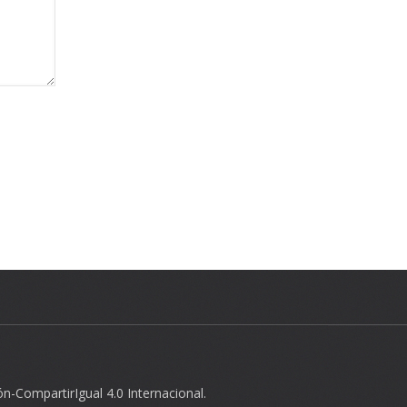
n-CompartirIgual 4.0 Internacional
.