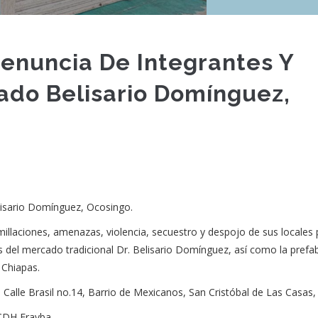
𝐫𝐞𝐧𝐬𝐚 Denuncia De Integrantes Y
ado Belisario Domínguez,
elisario Domínguez, Ocosingo.
illaciones, amenazas, violencia, secuestro y despojo de sus locales 
s del mercado tradicional Dr. Belisario Domínguez, así como la prefa
 Chiapas.
 Calle Brasil no.14, Barrio de Mexicanos, San Cristóbal de Las Casas,
 - CDH Frayba