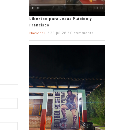
Libertad para Jesús Plácido y
Francisco
/
23 Jul 26
/
0 comments
Nacional