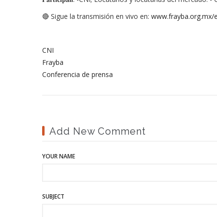
🔴 Sigue la transmisión en vivo en:
www.frayba.org.mx/
CNI
Frayba
Conferencia de prensa
Add New Comment
YOUR NAME
SUBJECT