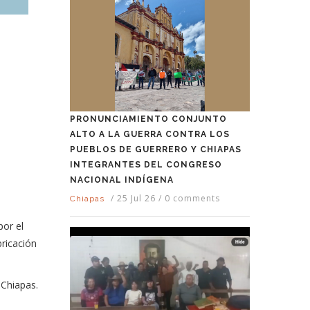
PRONUNCIAMIENTO CONJUNTO
ALTO A LA GUERRA CONTRA LOS
PUEBLOS DE GUERRERO Y CHIAPAS
INTEGRANTES DEL CONGRESO
NACIONAL INDÍGENA
/
25 Jul 26
/
0 comments
Chiapas
por el
bricación
 Chiapas.