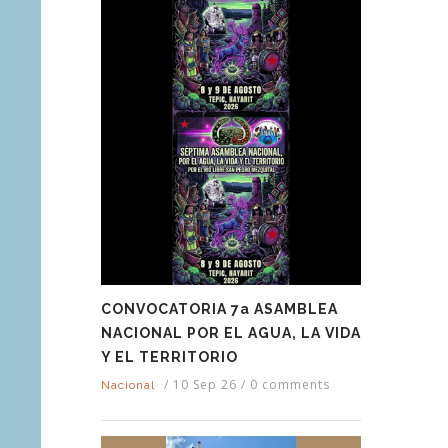
CONVOCATORIA 7a ASAMBLEA
NACIONAL POR EL AGUA, LA VIDA
Y EL TERRITORIO
/
10 Sep 26
/
0 comments
Nacional