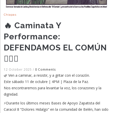
Chiapas
🔥 Caminata Y
Performance:
DEFENDAMOS EL COMÚN
✊🏽🌱
12 October 2025
/
0 Comments
🌿 Ven a caminar, a resistir, y a gritar con el corazón.
Este sábado 11 de octubre | 4PM | Plaza de la Paz.
Nos encontraremos para levantar la voz, los corazones y la
dignidad.
⚡Durante los últimos meses Bases de Apoyo Zapatista del
Caracol 8 “Dolores Hidalgo” en la comunidad de Belén, han sido