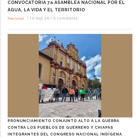
CONVOCATORIA 7a ASAMBLEA NACIONAL POR EL
AGUA, LA VIDA Y EL TERRITORIO
/
10 Sep 26
/
0 comments
Nacional
PRONUNCIAMIENTO CONJUNTO ALTO A LA GUERRA
CONTRA LOS PUEBLOS DE GUERRERO Y CHIAPAS
INTEGRANTES DEL CONGRESO NACIONAL INDÍGENA