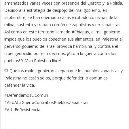
amenazados varias veces con presencia del Ejército y la Policía.
Debido a la estrategia de despojo del mal gobierno, en
septiembre, se han quemado casas y robado cosechas de la
milpa, sustento y trabajo común de zapatistas y no zapatistas.
Así como en este territorio llamado #Chiapas, el mal gobierno
impide que los pueblos cosechen sus alimentos, en Palestina el
perverso gobierno de Israel provoca hambruna y continúa el
cruel genocidio por eso decimos: ¡Alto a la guerra contra los
pueblos! Y ¡Viva Palestina libre!
💥 Que los malos gobiernos sepan que los pueblos zapatistas y
Palestina no están solos, porque defender lo común es
defender la vida.
#DefendamosElComún
#AltoALaGuerraContraLosPueblosZapatistas
#ArteEnResistencia