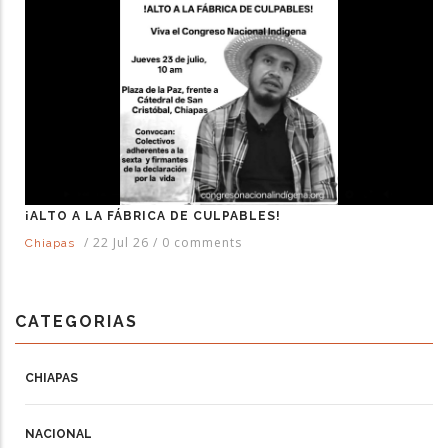
¡ALTO A LA FÁBRICA DE CULPABLES!
/
22 Jul 26
/
0 comments
Chiapas
CATEGORIAS
CHIAPAS
NACIONAL