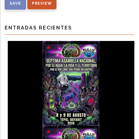
ENTRADAS RECIENTES