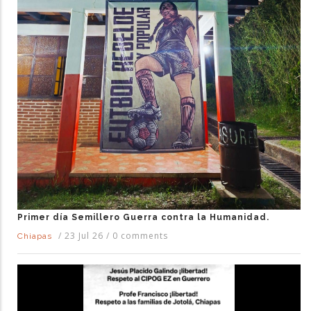
Primer día Semillero Guerra contra la Humanidad.
/
23 Jul 26
/
0 comments
Chiapas