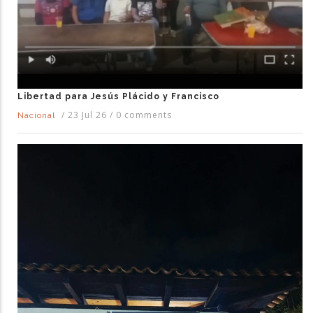
Libertad para Jesús Plácido y Francisco
/
23 Jul 26
/
0 comments
Nacional