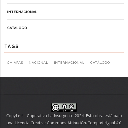
INTERNACIONAL
CATÁLOGO
TAGS
CHIAPAS
NACIONAL
INTERNACIONAL
CATÁLOGO
CopyLeft - Coperativa La Insurgente 2024. Esta obra está bajo
una
Licencia Creative Commons Atribución-CompartirIgual 4.0