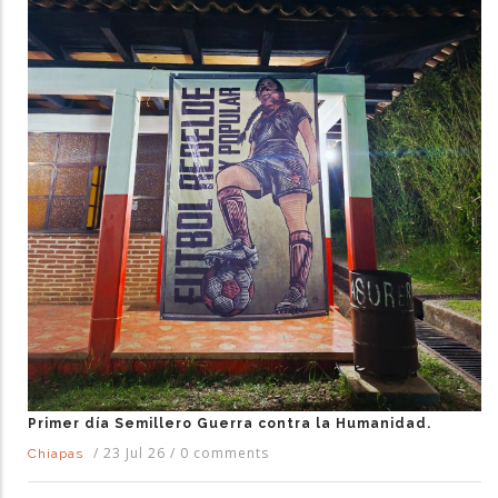
Primer día Semillero Guerra contra la Humanidad.
/
23 Jul 26
/
0 comments
Chiapas