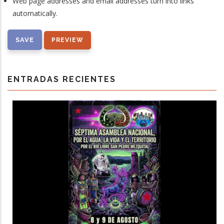
Web page addresses and email addresses turn into links
automatically.
ENTRADAS RECIENTES