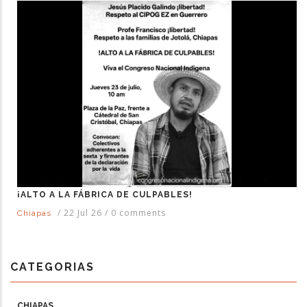
¡ALTO A LA FÁBRICA DE CULPABLES!
/
22 Jul 26
/
0 comments
Chiapas
CATEGORIAS
CHIAPAS