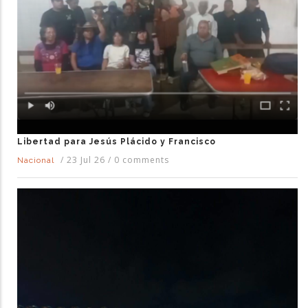
Libertad para Jesús Plácido y Francisco
/
23 Jul 26
/
0 comments
Nacional