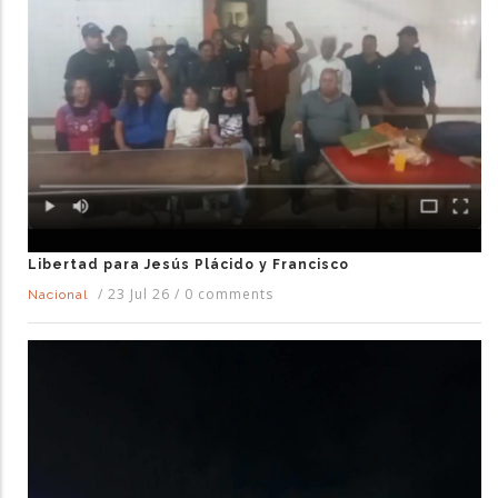
Libertad para Jesús Plácido y Francisco
/
23 Jul 26
/
0 comments
Nacional