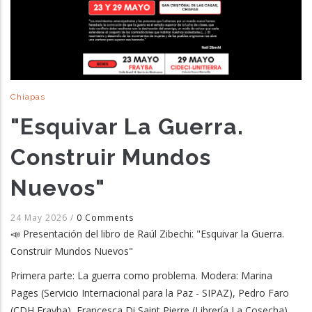
Chiapas
"Esquivar La Guerra.
Construir Mundos
Nuevos"
24 May 2026
/
0 Comments
📣 Presentación del libro de Raúl Zibechi: "Esquivar la Guerra.
Construir Mundos Nuevos"
Primera parte: La guerra como problema. Modera: Marina
Pages (Servicio Internacional para la Paz - SIPAZ), Pedro Faro
(CDH Frayba), Francesca Di Saint Pierre (Librería La Cosecha)