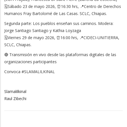
🗓️Sábado 23 de mayo 2026, ⏰16:30 hrs, 📍Centro de Derechos
Humanos Fray Bartolomé de Las Casas. SCLC, Chiapas.
Segunda parte: Los pueblos enseñan sus caminos. Modera:
Jorge Santiago Santiago y Kathia Loyzaga
🗓️Viernes 29 de mayo 2026, ⏰16:00 hrs, 📍CIDECI-UNITIERRA,
SCLC, Chiapas.
🔴 Transmisión en vivo desde las plataformas digitales de las
organizaciones participantes
Convoca #SLAMALILKINAL
Slamalilkinal
Raul Zibechi