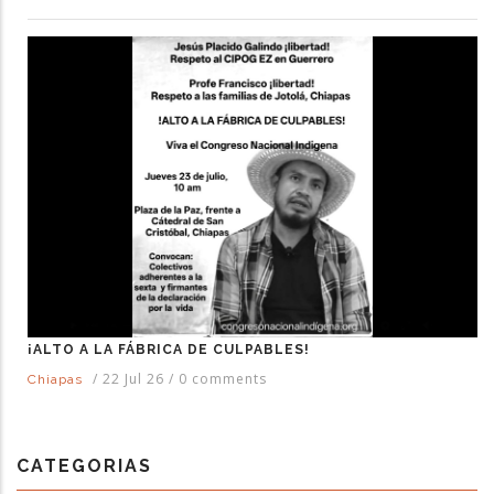
¡ALTO A LA FÁBRICA DE CULPABLES!
/
22 Jul 26
/
0 comments
Chiapas
CATEGORIAS