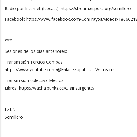
Radio por Internet (Icecast):
https://stream.espora.org/semillero
Facebook:
https://www.facebook.com/CdhFrayba/videos/186662
***
Sesiones de los días anteriores:
Transmisión Tercios Compas
https://www.youtube.com/@EnlaceZapatistaTV/streams
Transmisión colectiva Medios
Libres
https://wacha.punks.cc/c/lainsurgente/
EZLN
Semillero