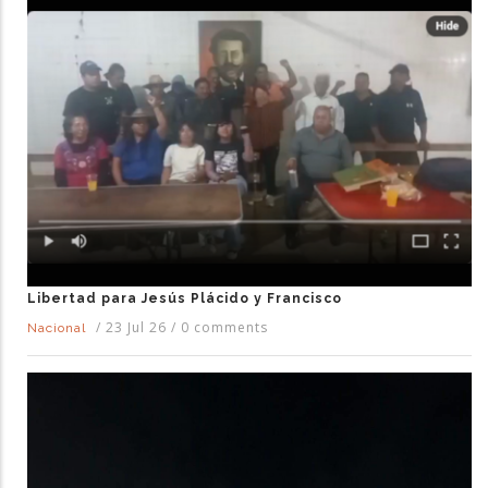
Libertad para Jesús Plácido y Francisco
/
23 Jul 26
/
0 comments
Nacional