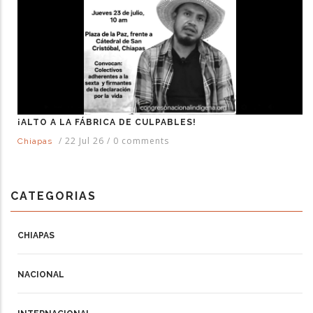
¡ALTO A LA FÁBRICA DE CULPABLES!
/
22 Jul 26
/
0 comments
Chiapas
CATEGORIAS
CHIAPAS
NACIONAL