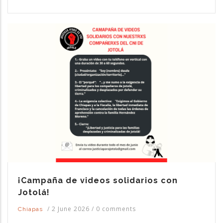
¡Campaña de videos solidarios con
Jotolá!
/
2 June 2026
/
0 comments
Chiapas