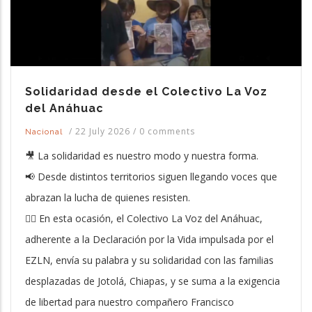
Solidaridad desde el Colectivo La Voz
del Anáhuac
/
22 July 2026
/
0 comments
Nacional
🎥 La solidaridad es nuestro modo y nuestra forma.
📢 Desde distintos territorios siguen llegando voces que
abrazan la lucha de quienes resisten.
❤️‍🔥 En esta ocasión, el Colectivo La Voz del Anáhuac,
adherente a la Declaración por la Vida impulsada por el
EZLN, envía su palabra y su solidaridad con las familias
desplazadas de Jotolá, Chiapas, y se suma a la exigencia
de libertad para nuestro compañero Francisco