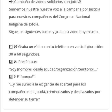
📢 ¡Campaña de videos solidarios con Jotolá!
Sumemos nuestra nuestra voz a la campaña por Justicia
para nuestrxs compañerxs del Congreso Nacional
Indígena de Jotolá.
Sigue los siguientes pasos y graba tu video hoy mismo.
1️⃣ 📹 Graba un vídeo con tu teléfono en vertical (duración:
30 a 60 segundos).
2️⃣ 🎤 Preséntate:
“Soy [nombre] desde [ciudad/organización/territorio]…”
3️⃣ ❓ El “porqué”:
“…y me sumo a la exigencia de libertad para los
compañeros de Jotolá, criminalizados y desplazados por
defender su tierra.”