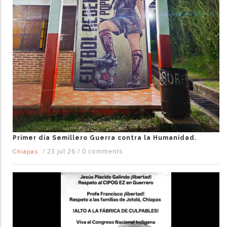
Primer día Semillero Guerra contra la Humanidad.
/
23 Jul 26
/
0 comments
Chiapas