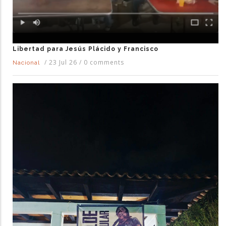
Libertad para Jesús Plácido y Francisco
/
23 Jul 26
/
0 comments
Nacional