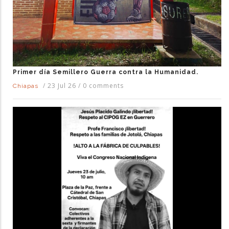
Primer día Semillero Guerra contra la Humanidad.
/
23 Jul 26
/
0 comments
Chiapas