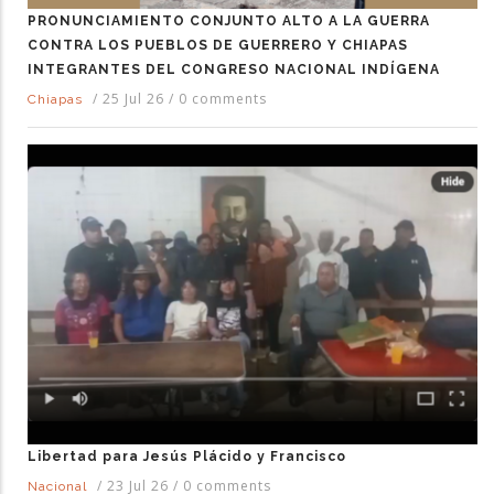
PRONUNCIAMIENTO CONJUNTO ALTO A LA GUERRA
CONTRA LOS PUEBLOS DE GUERRERO Y CHIAPAS
INTEGRANTES DEL CONGRESO NACIONAL INDÍGENA
/
25 Jul 26
/
0 comments
Chiapas
Libertad para Jesús Plácido y Francisco
/
23 Jul 26
/
0 comments
Nacional