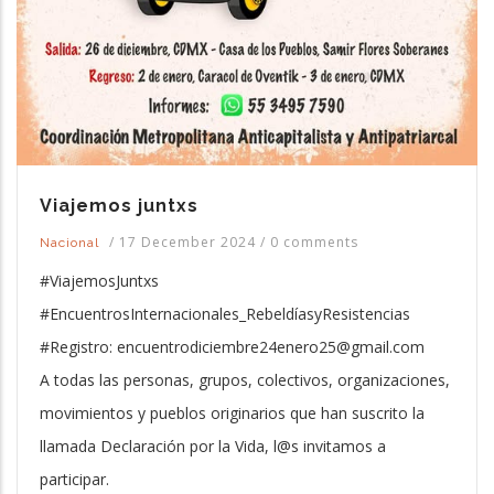
Viajemos juntxs
/
17 December 2024
/
0 comments
Nacional
#ViajemosJuntxs
#EncuentrosInternacionales_RebeldíasyResistencias
#Registro: encuentrodiciembre24enero25@gmail.com
A todas las personas, grupos, colectivos, organizaciones,
movimientos y pueblos originarios que han suscrito la
llamada Declaración por la Vida, l@s invitamos a
participar.