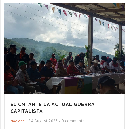
EL CNI ANTE LA ACTUAL GUERRA
CAPITALISTA
/
4 August 2025
/
0 comments
Nacional