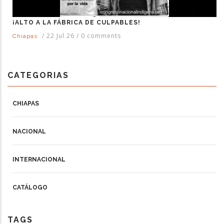
¡ALTO A LA FÁBRICA DE CULPABLES!
/
22 Jul 26
/
0 comments
Chiapas
CATEGORIAS
CHIAPAS
NACIONAL
INTERNACIONAL
CATÁLOGO
TAGS