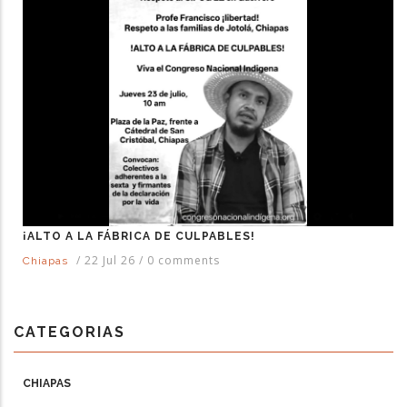
¡ALTO A LA FÁBRICA DE CULPABLES!
/
22 Jul 26
/
0 comments
Chiapas
CATEGORIAS
CHIAPAS