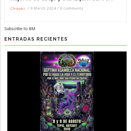
/
9 March 2024
/
0 comments
Chiapas
Subscribe to 8M
ENTRADAS RECIENTES