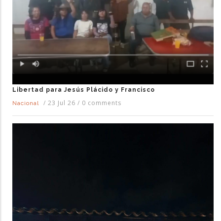
Libertad para Jesús Plácido y Francisco
/
23 Jul 26
/
0 comments
Nacional