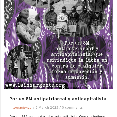
Por un 8M antipatriarcal y anticapitalista
/
9 March 2025
/
0 comments
Internacional
Por un 8M antipatriarcal y anticapitalista. Que reivindique