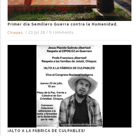
Primer día Semillero Guerra contra la Humanidad.
/
23 Jul 26
/
0 comments
Chiapas
¡ALTO A LA FÁBRICA DE CULPABLES!