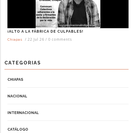
¡ALTO A LA FÁBRICA DE CULPABLES!
/
22 Jul 26
/
0 comments
Chiapas
CATEGORIAS
CHIAPAS
NACIONAL
INTERNACIONAL
CATÁLOGO