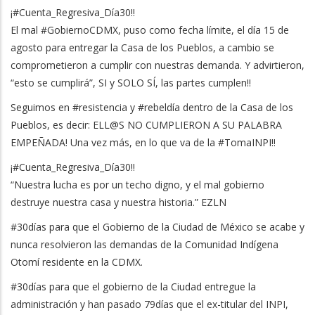
¡#Cuenta_Regresiva_Día30!!
El mal #GobiernoCDMX, puso como fecha límite, el día 15 de
agosto para entregar la Casa de los Pueblos, a cambio se
comprometieron a cumplir con nuestras demanda. Y advirtieron,
“esto se cumplirá”, SI y SOLO SÍ, las partes cumplen!!
Seguimos en #resistencia y #rebeldía dentro de la Casa de los
Pueblos, es decir: ELL@S NO CUMPLIERON A SU PALABRA
EMPEÑADA! Una vez más, en lo que va de la #TomaINPI!!
¡#Cuenta_Regresiva_Día30!!
“Nuestra lucha es por un techo digno, y el mal gobierno
destruye nuestra casa y nuestra historia.” EZLN
#30días para que el Gobierno de la Ciudad de México se acabe y
nunca resolvieron las demandas de la Comunidad Indígena
Otomí residente en la CDMX.
#30días para que el gobierno de la Ciudad entregue la
administración y han pasado 79días que el ex-titular del INPI,