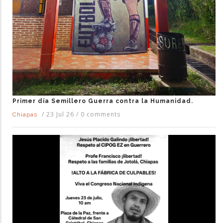
Primer día Semillero Guerra contra la Humanidad.
/
23 Jul 26
/
0 comments
Chiapas