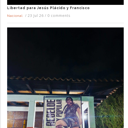
Libertad para Jesús Plácido y Francisco
/
23 Jul 26
/
0 comments
Nacional