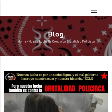
Skip
to
main
content
Blog
Home
-
Nuesta Lucha Es Contra La Brutalidad Policiaca
Breadcrumb