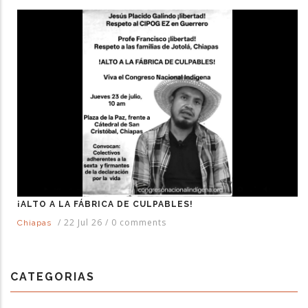
¡ALTO A LA FÁBRICA DE CULPABLES!
/
22 Jul 26
/
0 comments
Chiapas
CATEGORIAS