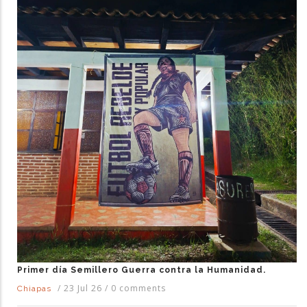
Primer día Semillero Guerra contra la Humanidad.
/
23 Jul 26
/
0 comments
Chiapas