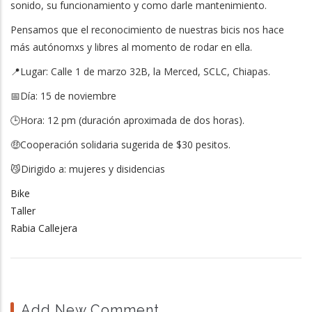
sonido, su funcionamiento y como darle mantenimiento.
Pensamos que el reconocimiento de nuestras bicis nos hace
más autónomxs y libres al momento de rodar en ella.
📍Lugar: Calle 1 de marzo 32B, la Merced, SCLC, Chiapas.
📅Día: 15 de noviembre
🕒️Hora: 12 pm (duración aproximada de dos horas).
🤑Cooperación solidaria sugerida de $30 pesitos.
😼Dirigido a: mujeres y disidencias
Bike
Taller
Rabia Callejera
Add New Comment