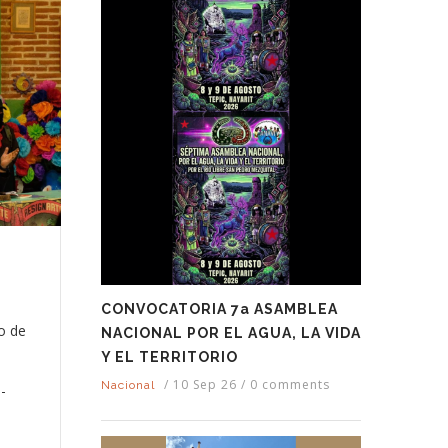
s
CONVOCATORIA 7a ASAMBLEA
o de
NACIONAL POR EL AGUA, LA VIDA
Y EL TERRITORIO
/
10 Sep 26
/
0 comments
Nacional
-