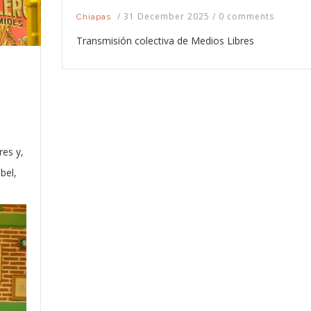
/
31 December 2025
/
0 comments
Chiapas
Transmisión colectiva de Medios Libres
res y,
bel,