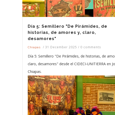
Día 5: Semillero "De Pirámides, de
historias, de amores y, claro,
desamores"
/
31 December 2025
/
0 comments
Chiapas
Día 5: Semillero "De Pirámides, de historias, de amo
claro, desamores" desde el CIDECI-UNITIERRA en Jo
Chiapas.