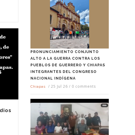
PRONUNCIAMIENTO CONJUNTO
ALTO A LA GUERRA CONTRA LOS
PUEBLOS DE GUERRERO Y CHIAPAS
INTEGRANTES DEL CONGRESO
NACIONAL INDÍGENA
/
25 Jul 26
/
0 comments
Chiapas
edios
,