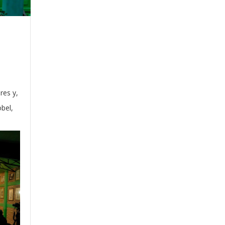
res y,
bel,