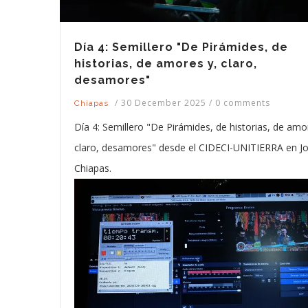
Día 4: Semillero "De Pirámides, de
historias, de amores y, claro,
desamores"
/
30 December 2025
/
0 comments
Chiapas
Día 4: Semillero "De Pirámides, de historias, de amo
claro, desamores" desde el CIDECI-UNITIERRA en Jo
Chiapas.