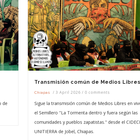
Transmisión común de Medios Libre
/
3 April 2026
/
0 comments
Chiapas
o de
Sigue la transmisión común de Medios Libres en viv
el Semillero "La Tormenta dentro y fuera según las
comunidades y pueblos zapatistas." desde el CIDECI
UNITIERRA de Jobel, Chiapas.