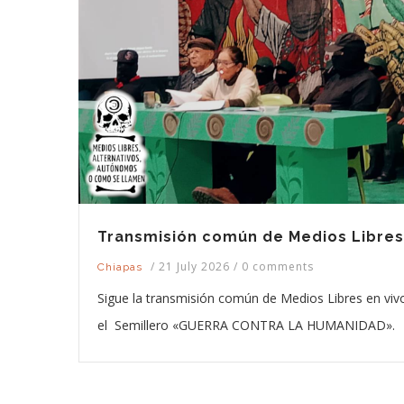
Transmisión común de Medios Libres
/
21 July 2026
/
0 comments
Chiapas
Sigue la transmisión común de Medios Libres en viv
el Semillero «GUERRA CONTRA LA HUMANIDAD».