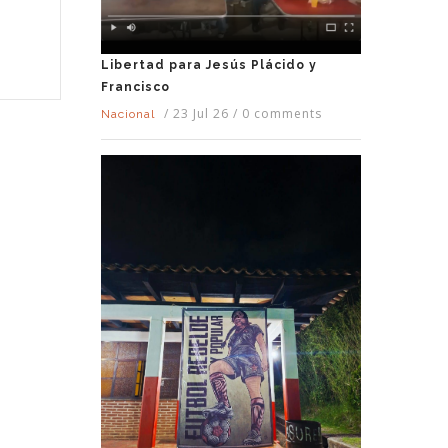
Libertad para Jesús Plácido y
Francisco
/
23 Jul 26
/
0 comments
Nacional