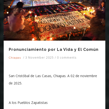
Pronunciamiento por La Vida y El Común
/
3 November 2025
/
0 comments
Chiapas
San Cristóbal de Las Casas, Chiapas. A 02 de noviembre
de 2025.
A los Pueblos Zapatistas