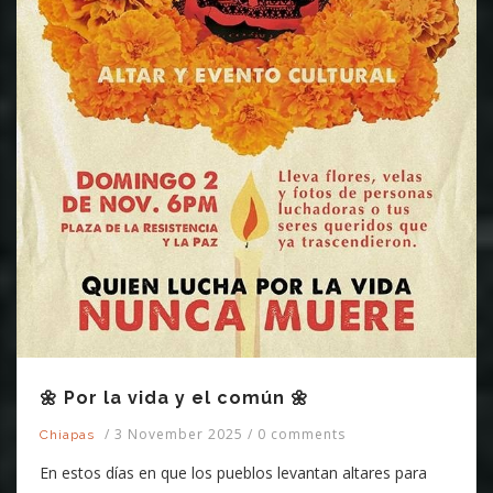
🌼 Por la vida y el común 🌼
/
3 November 2025
/
0 comments
Chiapas
En estos días en que los pueblos levantan altares para