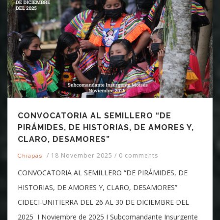
CONVOCATORIA AL SEMILLERO “DE
PIRÁMIDES, DE HISTORIAS, DE AMORES Y,
CLARO, DESAMORES”
/
18 November 2025
/
0 comments
Chiapas
CONVOCATORIA AL SEMILLERO “DE PIRÁMIDES, DE
HISTORIAS, DE AMORES Y, CLARO, DESAMORES”
CIDECI-UNITIERRA DEL 26 AL 30 DE DICIEMBRE DEL
2025 I Noviembre de 2025 I Subcomandante Insurgente