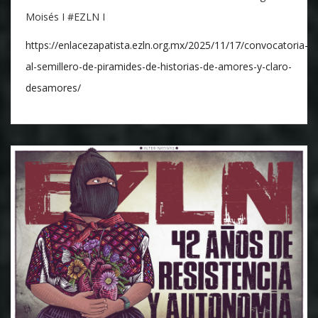
Moisés I #EZLN I
https://enlacezapatista.ezln.org.mx/2025/11/17/convocatoria-
al-semillero-de-piramides-de-historias-de-amores-y-claro-
desamores/