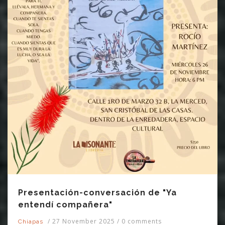
Presentación-conversación de "Ya
entendí compañera"
/
27 November 2025
/
0 comments
Chiapas