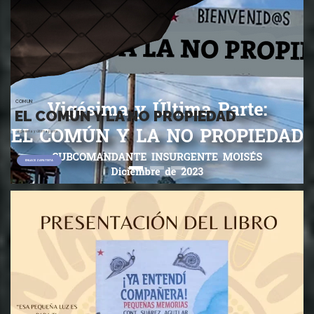
COMUN
EL COMÚN Y LA NO PROPIEDAD
Vigésima y última parte
ENLACE ZAPATISTA