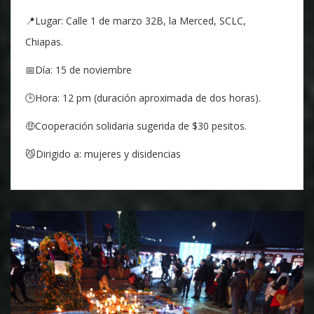
📍Lugar: Calle 1 de marzo 32B, la Merced, SCLC,
Chiapas.
📅Día: 15 de noviembre
🕒️Hora: 12 pm (duración aproximada de dos horas).
🤑Cooperación solidaria sugerida de $30 pesitos.
😼Dirigido a: mujeres y disidencias