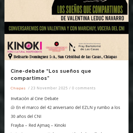
Cine-debate “Los sueños que
compartimos”
/
23 November 2025
/
0 comments
Chiapas
Invitación al Cine Debate
🐚 En el marco del 42 aniversario del EZLN y rumbo a los
30 años del CNI
Frayba – Red Ajmaq – Kinoki