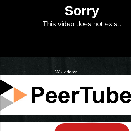
Más videos: