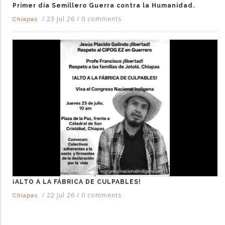
Primer día Semillero Guerra contra la Humanidad.
/
23 Jul 26
/
0 comments
Chiapas
¡ALTO A LA FÁBRICA DE CULPABLES!
/
22 Jul 26
/
0 comments
Chiapas