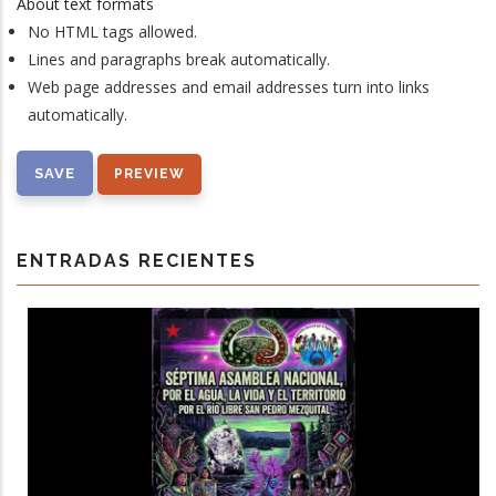
About text formats
No HTML tags allowed.
Lines and paragraphs break automatically.
Web page addresses and email addresses turn into links
automatically.
ENTRADAS RECIENTES