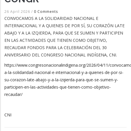
26 April 2026
/
0 Comments
CONVOCAMOS A LA SOLIDARIDAD NACIONAL E
INTERNACIONAL Y A QUIENES DE POR SÍ, SU CORAZÓN LATE
ABAJO Y A LA IZQIERDA, PARA QUE SE SUMEN Y PARTICIPEN
EN LAS ACTIVIDADES QUE TIENEN COMO OBJETIVO,
RECAUDAR FONDOS PARA LA CELEBRACIÓN DEL 30
ANIVERSARIO DEL CONGRESO NACIONAL INDÍGENA, CNI.
https://www.congresonacionalindigena.org/2026/04/11/convocam
a-la-solidaridad-nacional-e-internacional-y-a-quienes-de-por-si-
su-corazon-late-abajo-y-a-la-izqierda-para-que-se-sumen-y-
participen-en-las-actividades-que-tienen-como-objetivo-
recaudar/
CNI