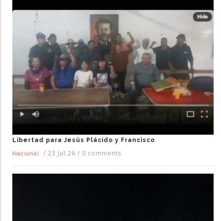
Libertad para Jesús Plácido y Francisco
/
23 Jul 26
/
0 comments
Nacional