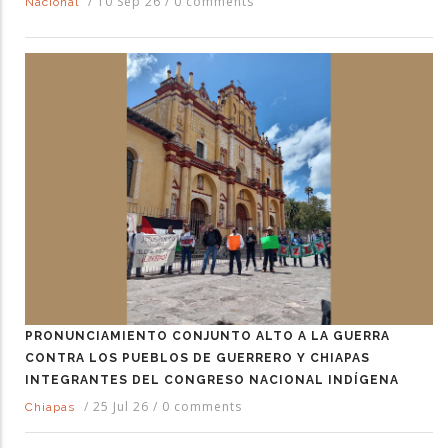
/
10 Sep 26
/
0 comments
Nacional
PRONUNCIAMIENTO CONJUNTO ALTO A LA GUERRA
CONTRA LOS PUEBLOS DE GUERRERO Y CHIAPAS
INTEGRANTES DEL CONGRESO NACIONAL INDÍGENA
/
25 Jul 26
/
0 comments
Chiapas