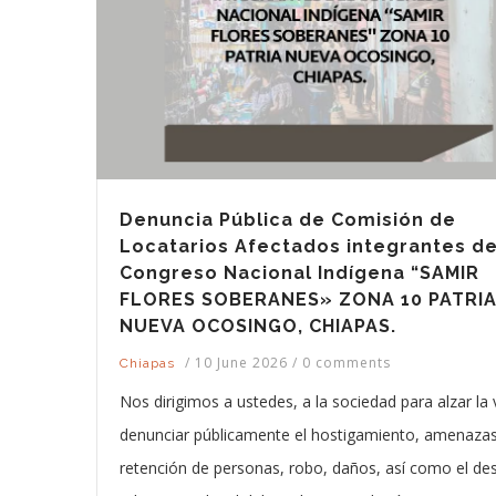
Denuncia Pública de Comisión de
Locatarios Afectados integrantes de
Congreso Nacional Indígena “SAMIR
FLORES SOBERANES» ZONA 10 PATRI
NUEVA OCOSINGO, CHIAPAS.
/
10 June 2026
/
0 comments
Chiapas
Nos dirigimos a ustedes, a la sociedad para alzar la 
denunciar públicamente el hostigamiento, amenazas
retención de personas, robo, daños, así como el de