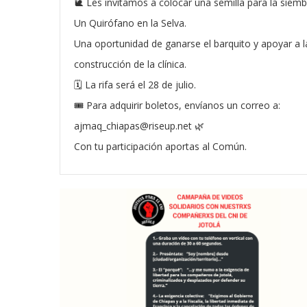
🐌 Les invitamos a colocar una semilla para la siem
Un Quirófano en la Selva.
Una oportunidad de ganarse el barquito y apoyar a l
construcción de la clínica.
🗓️ La rifa será el 28 de julio.
🎟️ Para adquirir boletos, envíanos un correo a:
ajmaq_chiapas@riseup.net 🌿
Con tu participación aportas al Común.