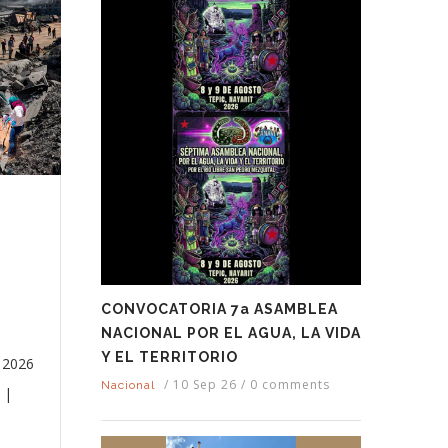
CONVOCATORIA 7a ASAMBLEA
NACIONAL POR EL AGUA, LA VIDA
Y EL TERRITORIO
e 2026
/
10 Sep 26
/
0 comments
Nacional
 |