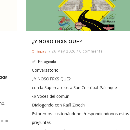
¿Y NOSOTRXS QUE?
/
26 May 2026
/
0 comments
Chiapas
✅ 𝐄𝐧 𝐚𝐠𝐞𝐧𝐝𝐚
Conversatorio
icia
¿Y NOSOTRXS QUE?
con la Supercarretera San Cristóbal-Palenque
📣 Voces del común
mo.
Dialogando con Raúl Zibechi
Estaremos custionándonos/respondiendonos estas
ación:
preguntas: