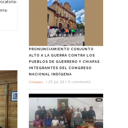
vocatoria-
erra-
PRONUNCIAMIENTO CONJUNTO
ALTO A LA GUERRA CONTRA LOS
PUEBLOS DE GUERRERO Y CHIAPAS
INTEGRANTES DEL CONGRESO
NACIONAL INDÍGENA
/
25 Jul 26
/
0 comments
Chiapas