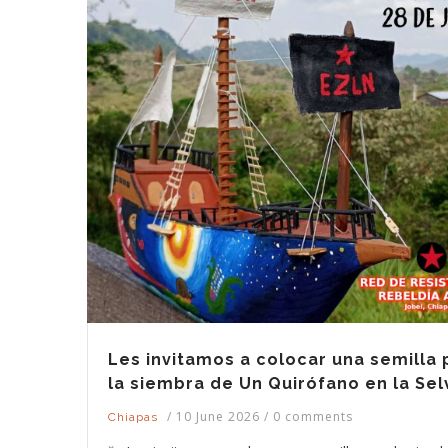
Les invitamos a colocar una semilla 
la siembra de Un Quirófano en la Sel
/
10 June 2026
/
0 comments
Chiapas