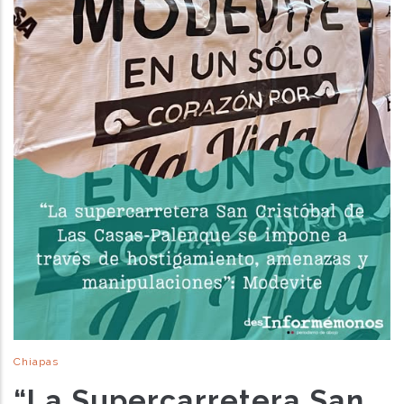
Chiapas
“La Supercarretera San