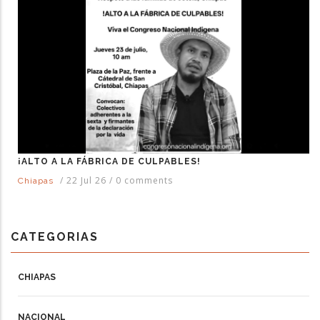
¡ALTO A LA FÁBRICA DE CULPABLES!
/
22 Jul 26
/
0 comments
Chiapas
CATEGORIAS
CHIAPAS
NACIONAL