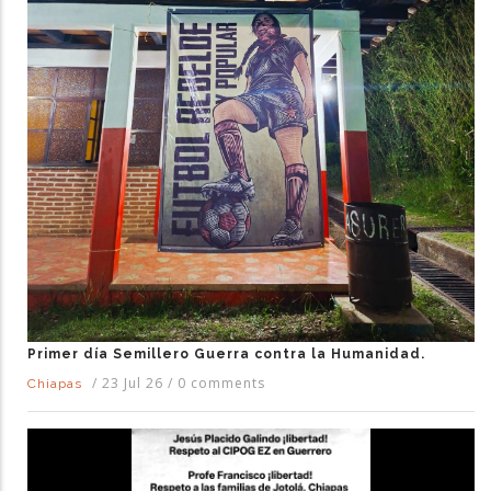
Primer día Semillero Guerra contra la Humanidad.
/
23 Jul 26
/
0 comments
Chiapas