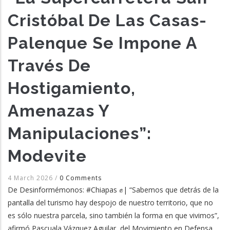
Cristóbal De Las Casas-
Palenque Se Impone A
Través De
Hostigamiento,
Amenazas Y
Manipulaciones”:
Modevite
4 March 2026
/
0 Comments
De Desinformémonos: #Chiapas ✊| “Sabemos que detrás de la
pantalla del turismo hay despojo de nuestro territorio, que no
es sólo nuestra parcela, sino también la forma en que vivimos”,
afirmó Pascuala Vázquez Aguilar, del Movimiento en Defensa