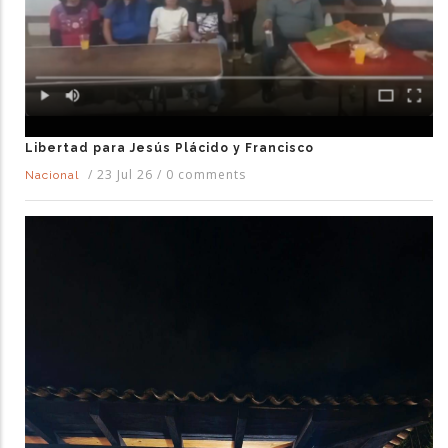
Libertad para Jesús Plácido y Francisco
/
23 Jul 26
/
0 comments
Nacional