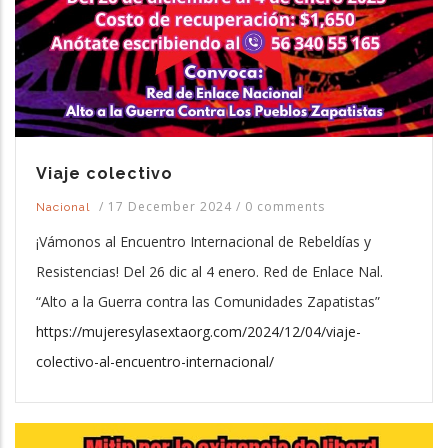
Viaje colectivo
/
17 December 2024
/
0 comments
Nacional
¡Vámonos al Encuentro Internacional de Rebeldías y
Resistencias! Del 26 dic al 4 enero. Red de Enlace Nal.
“Alto a la Guerra contra las Comunidades Zapatistas”
https://mujeresylasextaorg.com/2024/12/04/viaje-
colectivo-al-encuentro-internacional/