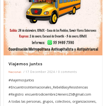
Viajemos juntxs
/
17 December 2024
/
0 comments
Nacional
#ViajemosJuntxs
#EncuentrosInternacionales_RebeldíasyResistencias
#Registro: encuentrodiciembre24enero25@gmail.com
A todas las personas, grupos, colectivos, organizaciones,