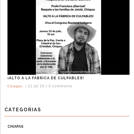
¡ALTO A LA FÁBRICA DE CULPABLES!
/
22 Jul 26
/
0 comments
Chiapas
CATEGORIAS
CHIAPAS