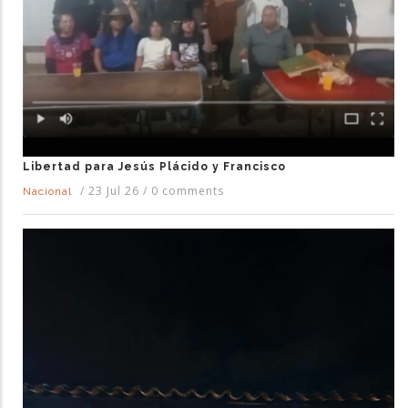
Libertad para Jesús Plácido y Francisco
/
23 Jul 26
/
0 comments
Nacional