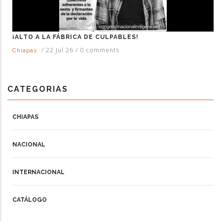
¡ALTO A LA FÁBRICA DE CULPABLES!
/
22 Jul 26
/
0 comments
Chiapas
CATEGORIAS
CHIAPAS
NACIONAL
INTERNACIONAL
CATÁLOGO