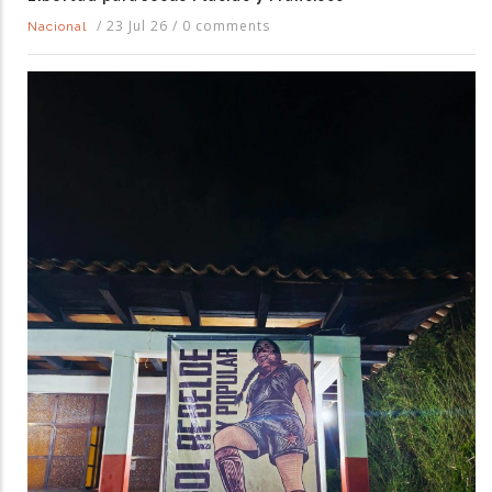
/
23 Jul 26
/
0 comments
Nacional