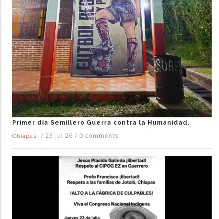
Primer día Semillero Guerra contra la Humanidad.
/
23 Jul 26
/
0 comments
Chiapas