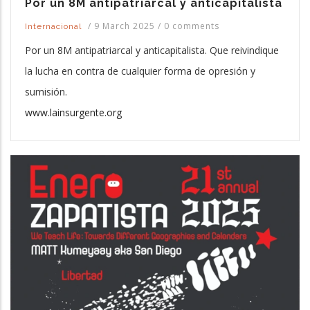
Por un 8M antipatriarcal y anticapitalista
/
9 March 2025
/
0 comments
Internacional
Por un 8M antipatriarcal y anticapitalista. Que reivindique
la lucha en contra de cualquier forma de opresión y
sumisión.
www.lainsurgente.org