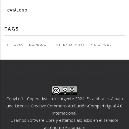
CATÁLOGO
TAGS
CHIAPAS
NACIONAL
INTERNACIONAL
CATÁLOGO
CopyLeft - Coperativa La Insurgente 2024. Esta obra está bajo
una
Licencia Creative Commons Atribución-CompartirIgual 4.0
Internacional
.
Usamos
Software Libre
y estamos alojadxs en el servidor
autónomo
Espora.org