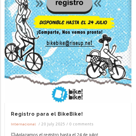
Registro para el BikeBike!
/
20 July 2025
/
0 comments
Internacional
💥¡Aplazamos el registro hasta el 24 de julio!