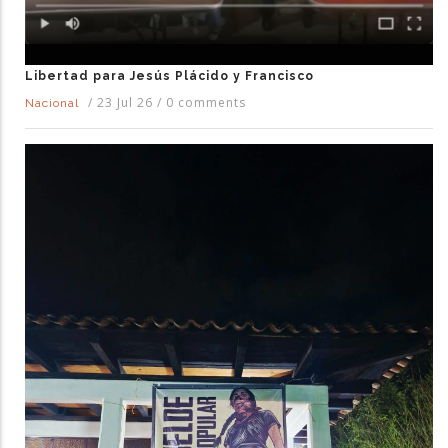
Libertad para Jesús Plácido y Francisco
/
23 Jul 26
/
0 comments
Nacional