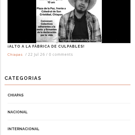
¡ALTO A LA FÁBRICA DE CULPABLES!
/
22 Jul 26
/
0 comments
Chiapas
CATEGORIAS
CHIAPAS
NACIONAL
INTERNACIONAL