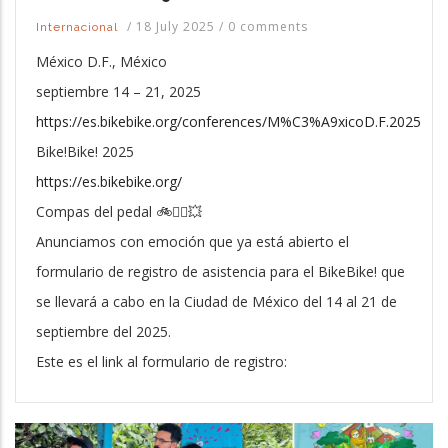
/
18 July 2025
/
0 comments
Internacional
México D.F., México
septiembre 14 – 21, 2025
https://es.bikebike.org/conferences/M%C3%A9xicoD.F.2025
Bike!Bike! 2025
https://es.bikebike.org/
Compas del pedal 🚲🏴‍☠️💥
Anunciamos con emoción que ya está abierto el
formulario de registro de asistencia para el BikeBike! que
se llevará a cabo en la Ciudad de México del 14 al 21 de
septiembre del 2025.
Este es el link al formulario de registro: