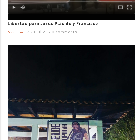
Libertad para Jesús Plácido y Francisco
/
23 Jul 26
/
0 comments
Nacional