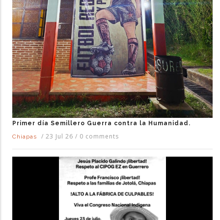
Primer día Semillero Guerra contra la Humanidad.
/
23 Jul 26
/
0 comments
Chiapas