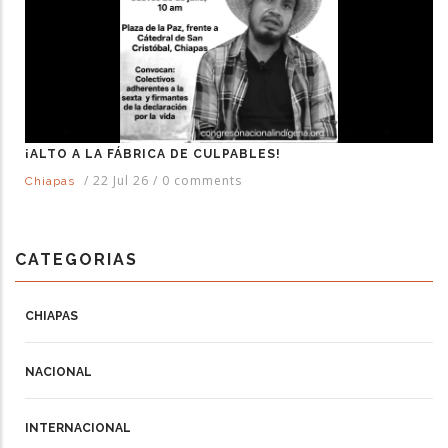
¡ALTO A LA FÁBRICA DE CULPABLES!
/
22 Jul 26
/
0 comments
Chiapas
CATEGORIAS
CHIAPAS
NACIONAL
INTERNACIONAL