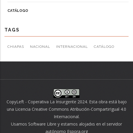
CATÁLOGO
TAGS
CHIAPAS
NACIONAL
INTERNACIONAL
CATÁLOGO
CopyLeft - Coperativa La Insurgente 2024. Esta obra está bajo
una
Licencia Creative Commons Atribución-CompartirIgual 4.0
Internacional
.
Usamos
Software Libre
y estamos alojadxs en el servidor
autónomo
Espora.org