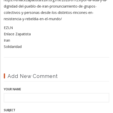
dignidad-del-pueblo-de-iran-pronunciamiento-de-grupos-
colectivos-y-personas-desde-los-distintos-rincones-en-
resistencia-y-rebeldia-en-el-mundo/
EZLN
Enlace Zapatista
Iran
Solidaridad
Add New Comment
YOUR NAME
SUBJECT