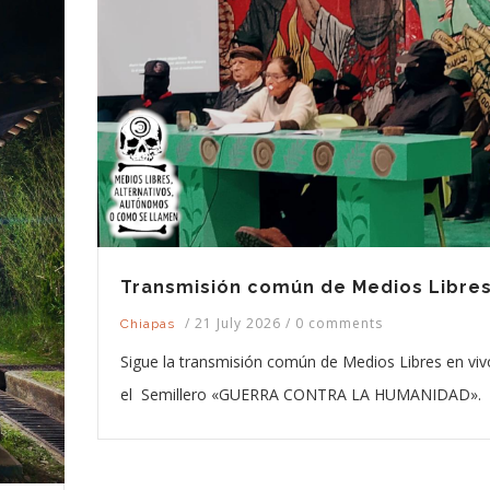
Transmisión común de Medios Libre
/
21 July 2026
/
0 comments
Chiapas
Sigue la transmisión común de Medios Libres en viv
el Semillero «GUERRA CONTRA LA HUMANIDAD».