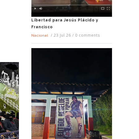
Libertad para Jesús Plácido y
Francisco
/
23 Jul 26
/
0 comments
Nacional