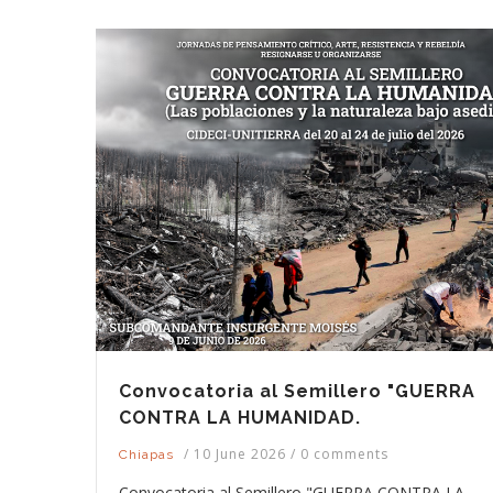
Convocatoria al Semillero "GUERRA
CONTRA LA HUMANIDAD.
/
10 June 2026
/
0 comments
Chiapas
Convocatoria al Semillero "GUERRA CONTRA LA