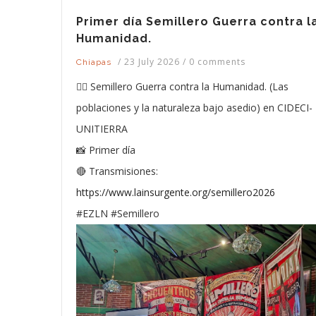
Primer día Semillero Guerra contra l
Humanidad.
/
23 July 2026
/
0 comments
Chiapas
✊🏽 Semillero Guerra contra la Humanidad. (Las
poblaciones y la naturaleza bajo asedio) en CIDECI-
UNITIERRA
📸 Primer día
🔴 Transmisiones:
https://www.lainsurgente.org/semillero2026
#EZLN #Semillero