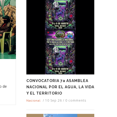
s
CONVOCATORIA 7a ASAMBLEA
o de
NACIONAL POR EL AGUA, LA VIDA
Y EL TERRITORIO
/
10 Sep 26
/
0 comments
Nacional