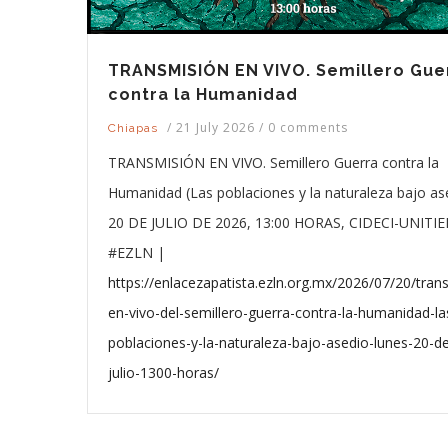
TRANSMISIÓN EN VIVO. Semillero Gue
contra la Humanidad
/
21 July 2026
/
0 comments
Chiapas
TRANSMISIÓN EN VIVO. Semillero Guerra contra la
Humanidad (Las poblaciones y la naturaleza bajo ase
20 DE JULIO DE 2026, 13:00 HORAS, CIDECI-UNITIE
#EZLN |
https://enlacezapatista.ezln.org.mx/2026/07/20/tran
en-vivo-del-semillero-guerra-contra-la-humanidad-la
poblaciones-y-la-naturaleza-bajo-asedio-lunes-20-d
julio-1300-horas/