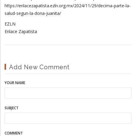
https://enlacezapatista.ezln.org.mx/2024/11/29/decima-parte-la-
salud-segun-la-dona-juanita/
EZLN
Enlace Zapatista
Add New Comment
YOUR NAME
SUBJECT
COMMENT