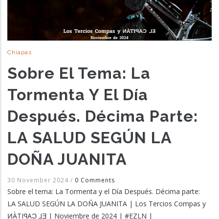
Chiapas
Sobre El Tema: La
Tormenta Y El Día
Después. Décima Parte:
LA SALUD SEGÚN LA
DOÑA JUANITA
30 November 2024
/
0 Comments
Sobre el tema: La Tormenta y el Día Después. Décima parte:
LA SALUD SEGÚN LA DOÑA JUANITA | Los Tercios Compas y
ͶÀTIꟼAƆ ⅃Ǝ | Noviembre de 2024 | #EZLN |