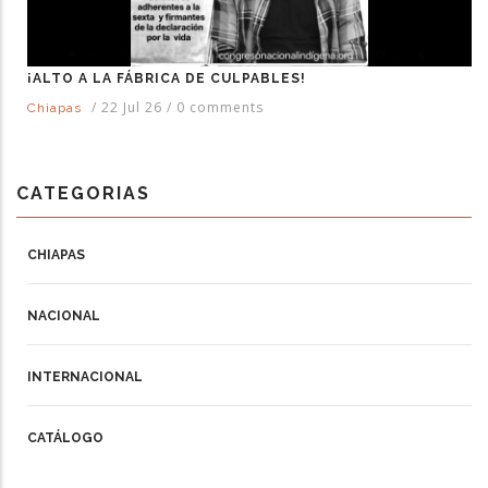
¡ALTO A LA FÁBRICA DE CULPABLES!
/
22 Jul 26
/
0 comments
Chiapas
CATEGORIAS
CHIAPAS
NACIONAL
INTERNACIONAL
CATÁLOGO