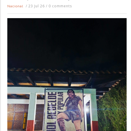
/
23 Jul 26
/
0 comments
Nacional