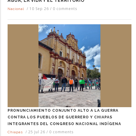
AGUA, LA VIDA Y EL TERRITORIO
/
10 Sep 26
/
0 comments
Nacional
PRONUNCIAMIENTO CONJUNTO ALTO A LA GUERRA
CONTRA LOS PUEBLOS DE GUERRERO Y CHIAPAS
INTEGRANTES DEL CONGRESO NACIONAL INDÍGENA
/
25 Jul 26
/
0 comments
Chiapas