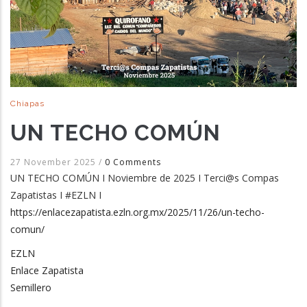
Chiapas
UN TECHO COMÚN
27 November 2025
/
0 Comments
UN TECHO COMÚN I Noviembre de 2025 I Terci@s Compas
Zapatistas I #EZLN I
https://enlacezapatista.ezln.org.mx/2025/11/26/un-techo-
comun/
EZLN
Enlace Zapatista
Semillero