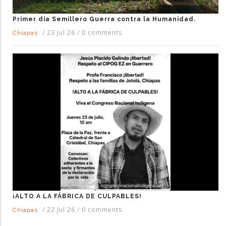
Primer día Semillero Guerra contra la Humanidad.
/
23 Jul 26
/
0 comments
Chiapas
¡ALTO A LA FÁBRICA DE CULPABLES!
/
22 Jul 26
/
0 comments
Chiapas