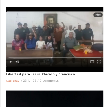
Libertad para Jesús Plácido y Francisco
/
23 Jul 26
/
0 comments
Nacional