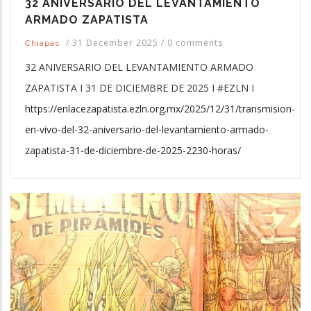
32 ANIVERSARIO DEL LEVANTAMIENTO
ARMADO ZAPATISTA
/
31 December 2025
/
0 comments
Chiapas
32 ANIVERSARIO DEL LEVANTAMIENTO ARMADO
ZAPATISTA I 31 DE DICIEMBRE DE 2025 I #EZLN I
https://enlacezapatista.ezln.org.mx/2025/12/31/transmision-
en-vivo-del-32-aniversario-del-levantamiento-armado-
zapatista-31-de-diciembre-de-2025-2230-horas/