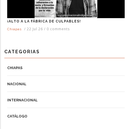
¡ALTO A LA FÁBRICA DE CULPABLES!
/
22 Jul 26
/
0 comments
Chiapas
CATEGORIAS
CHIAPAS
NACIONAL
INTERNACIONAL
CATÁLOGO