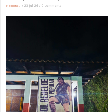
/
23 Jul 26
/
0 comments
Nacional