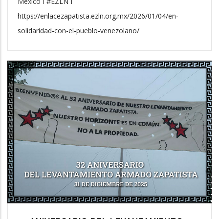
México I #EZLN I
https://enlacezapatista.ezln.org.mx/2026/01/04/en-
solidaridad-con-el-pueblo-venezolano/