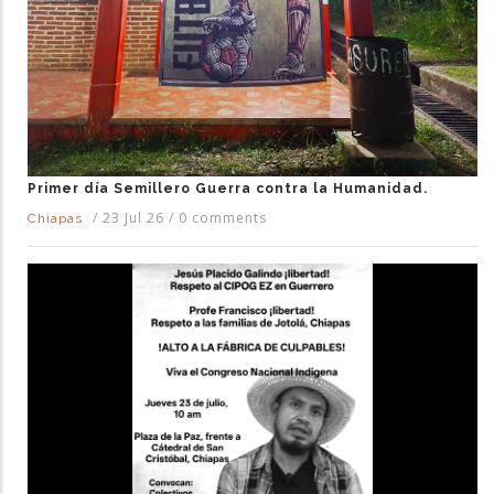
Primer día Semillero Guerra contra la Humanidad.
/
23 Jul 26
/
0 comments
Chiapas