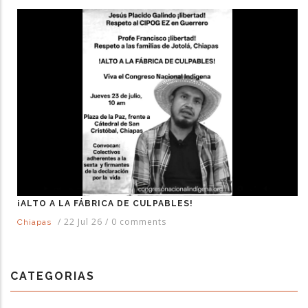
¡ALTO A LA FÁBRICA DE CULPABLES!
/
22 Jul 26
/
0 comments
Chiapas
CATEGORIAS