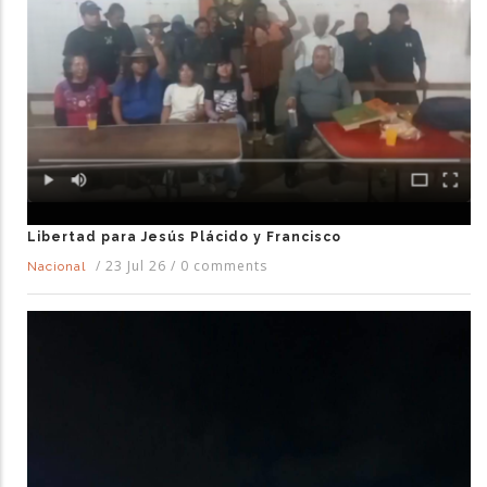
Libertad para Jesús Plácido y Francisco
/
23 Jul 26
/
0 comments
Nacional