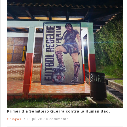
Primer día Semillero Guerra contra la Humanidad.
/
23 Jul 26
/
0 comments
Chiapas