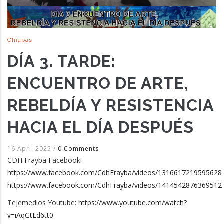
Chiapas
DÍA 3. TARDE:
ENCUENTRO DE ARTE,
REBELDÍA Y RESISTENCIA
HACIA EL DÍA DESPUÉS
16 April 2025
/
0 Comments
CDH Frayba Facebook:
https://www.facebook.com/CdhFrayba/videos/1316617219595628
https://www.facebook.com/CdhFrayba/videos/1414542876369512
Tejemedios Youtube:
https://www.youtube.com/watch?
v=iAqGtEd6tt0