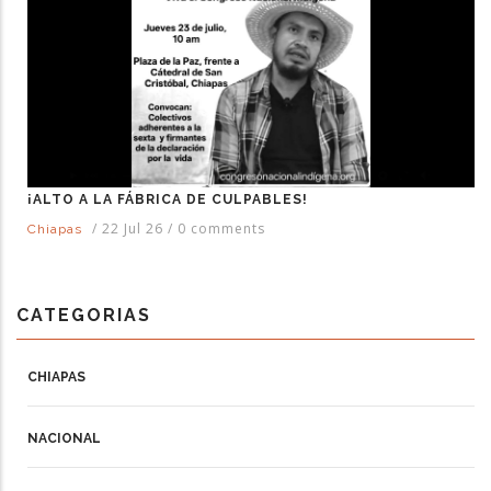
¡ALTO A LA FÁBRICA DE CULPABLES!
/
22 Jul 26
/
0 comments
Chiapas
CATEGORIAS
CHIAPAS
NACIONAL