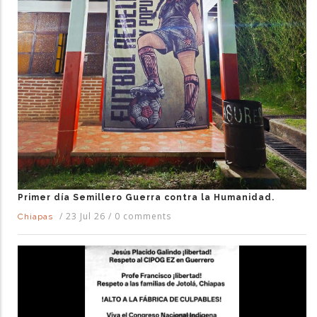
Primer día Semillero Guerra contra la Humanidad.
/
23 Jul 26
/
0 comments
Chiapas