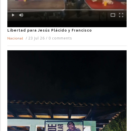
Libertad para Jesús Plácido y Francisco
/
23 Jul 26
/
0 comments
Nacional